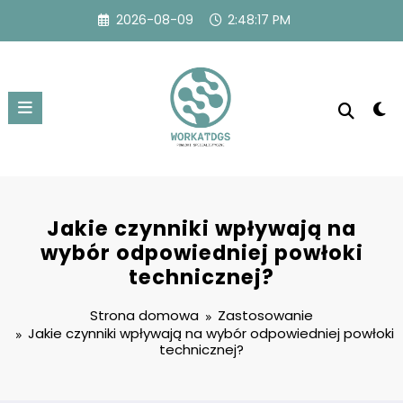
Przejdź
2026-08-09
2:48:18 PM
do
treści
Jakie czynniki wpływają na
wybór odpowiedniej powłoki
technicznej?
Strona domowa
Zastosowanie
Jakie czynniki wpływają na wybór odpowiedniej powłoki
technicznej?