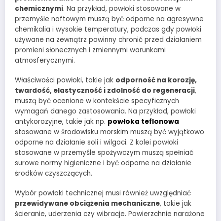
chemicznymi
. Na przykład, powłoki stosowane w
przemyśle naftowym muszą być odporne na agresywne
chemikalia i wysokie temperatury, podczas gdy powłoki
używane na zewnątrz powinny chronić przed działaniem
promieni słonecznych i zmiennymi warunkami
atmosferycznymi.
Właściwości powłoki, takie jak
odporność na korozję,
twardość, elastyczność i zdolność do regeneracji
,
muszą być ocenione w kontekście specyficznych
wymagań danego zastosowania. Na przykład, powłoki
antykorozyjne, takie jak np.
powłoka teflonowa
stosowane w środowisku morskim muszą być wyjątkowo
odporne na działanie soli i wilgoci. Z kolei powłoki
stosowane w przemyśle spożywczym muszą spełniać
surowe normy higieniczne i być odporne na działanie
środków czyszczących.
Wybór powłoki technicznej musi również uwzględniać
przewidywane obciążenia mechaniczne
, takie jak
ścieranie, uderzenia czy wibracje. Powierzchnie narażone