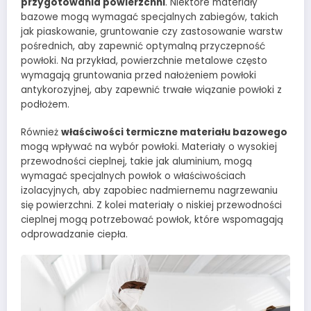
przygotowania powierzchni
. Niektóre materiały
bazowe mogą wymagać specjalnych zabiegów, takich
jak piaskowanie, gruntowanie czy zastosowanie warstw
pośrednich, aby zapewnić optymalną przyczepność
powłoki. Na przykład, powierzchnie metalowe często
wymagają gruntowania przed nałożeniem powłoki
antykorozyjnej, aby zapewnić trwałe wiązanie powłoki z
podłożem.
Również
właściwości termiczne materiału bazowego
mogą wpływać na wybór powłoki. Materiały o wysokiej
przewodności cieplnej, takie jak aluminium, mogą
wymagać specjalnych powłok o właściwościach
izolacyjnych, aby zapobiec nadmiernemu nagrzewaniu
się powierzchni. Z kolei materiały o niskiej przewodności
cieplnej mogą potrzebować powłok, które wspomagają
odprowadzanie ciepła.