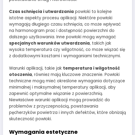
Czas schnięcia i utwardzania
powłoki to kolejne
istotne aspekty procesu aplikacji. Niektóre powłoki
wymagają długiego czasu schnięcia, co może wpływać
na harmonogram prac i dostępność powierzchni do
dalszego użytkowania. Inne powłoki mogą wymagać
specjalnych warunków utwardzania
, takich jak
wysoka temperatura czy wilgotność, co może wiązać się
z dodatkowymi kosztami i wymaganiami technicznymi.
Warunki aplikacji, takie jak
temperatura i wilgotność
otoczenia
, również mają kluczowe znaczenie. Powłoki
techniczne mogą mieć określone wymagania dotyczące
minimalnej i maksymalnej temperatury aplikacji, aby
zapewnić optymalne wiązanie z powierzchnią.
Niewłaściwe warunki aplikacji mogą prowadzić do
problemów z przyczepnością, powstawania
pęcherzyków powietrza i innych defektów, które obniżają
skuteczność powłoki.
Wymagania estetyczne