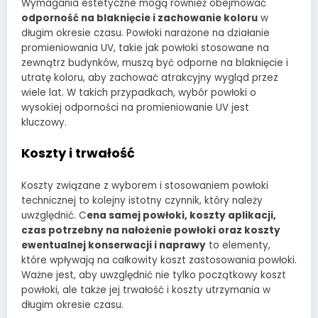
Wymagania estetyczne mogą również obejmować
odporność na blaknięcie i zachowanie koloru
w
długim okresie czasu. Powłoki narażone na działanie
promieniowania UV, takie jak powłoki stosowane na
zewnątrz budynków, muszą być odporne na blaknięcie i
utratę koloru, aby zachować atrakcyjny wygląd przez
wiele lat. W takich przypadkach, wybór powłoki o
wysokiej odporności na promieniowanie UV jest
kluczowy.
Koszty i trwałość
Koszty związane z wyborem i stosowaniem powłoki
technicznej to kolejny istotny czynnik, który należy
uwzględnić. C
ena samej powłoki, koszty aplikacji,
czas potrzebny na nałożenie powłoki oraz koszty
ewentualnej konserwacji i naprawy
to elementy,
które wpływają na całkowity koszt zastosowania powłoki.
Ważne jest, aby uwzględnić nie tylko początkowy koszt
powłoki, ale także jej trwałość i koszty utrzymania w
długim okresie czasu.