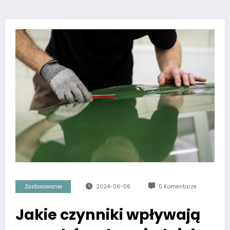
Zastosowanie
2024-06-06
0 Komentarze
Jakie czynniki wpływają