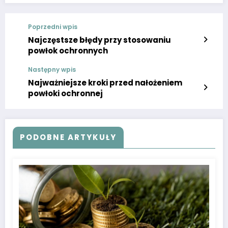
Poprzedni wpis
Najczęstsze błędy przy stosowaniu
powłok ochronnych
Następny wpis
Najważniejsze kroki przed nałożeniem
powłoki ochronnej
PODOBNE ARTYKUŁY