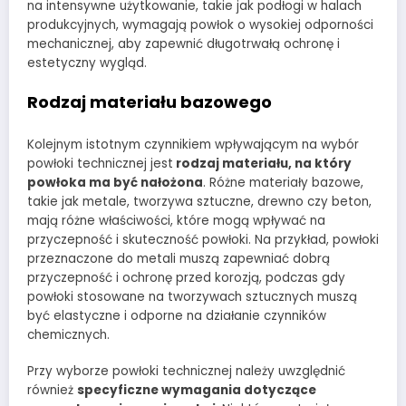
na intensywne użytkowanie, takie jak podłogi w halach
produkcyjnych, wymagają powłok o wysokiej odporności
mechanicznej, aby zapewnić długotrwałą ochronę i
estetyczny wygląd.
Rodzaj materiału bazowego
Kolejnym istotnym czynnikiem wpływającym na wybór
powłoki technicznej jest
rodzaj materiału, na który
powłoka ma być nałożona
. Różne materiały bazowe,
takie jak metale, tworzywa sztuczne, drewno czy beton,
mają różne właściwości, które mogą wpływać na
przyczepność i skuteczność powłoki. Na przykład, powłoki
przeznaczone do metali muszą zapewniać dobrą
przyczepność i ochronę przed korozją, podczas gdy
powłoki stosowane na tworzywach sztucznych muszą
być elastyczne i odporne na działanie czynników
chemicznych.
Przy wyborze powłoki technicznej należy uwzględnić
również
specyficzne wymagania dotyczące