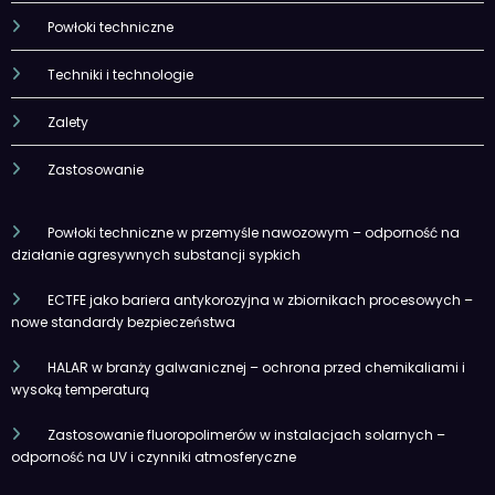
Powłoki techniczne
Techniki i technologie
Zalety
Zastosowanie
Powłoki techniczne w przemyśle nawozowym – odporność na
działanie agresywnych substancji sypkich
ECTFE jako bariera antykorozyjna w zbiornikach procesowych –
nowe standardy bezpieczeństwa
HALAR w branży galwanicznej – ochrona przed chemikaliami i
wysoką temperaturą
Zastosowanie fluoropolimerów w instalacjach solarnych –
odporność na UV i czynniki atmosferyczne