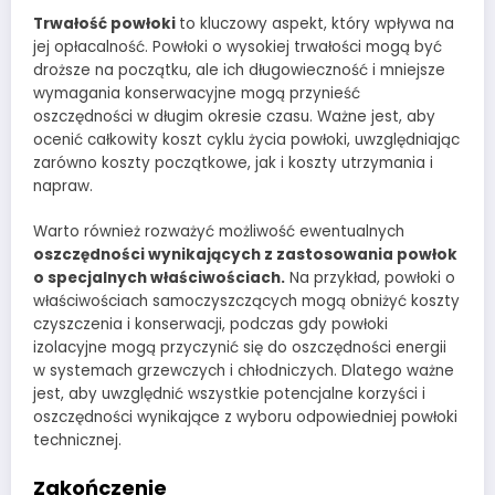
Trwałość powłoki
to kluczowy aspekt, który wpływa na
jej opłacalność. Powłoki o wysokiej trwałości mogą być
droższe na początku, ale ich długowieczność i mniejsze
wymagania konserwacyjne mogą przynieść
oszczędności w długim okresie czasu. Ważne jest, aby
ocenić całkowity koszt cyklu życia powłoki, uwzględniając
zarówno koszty początkowe, jak i koszty utrzymania i
napraw.
Warto również rozważyć możliwość ewentualnych
oszczędności wynikających z zastosowania powłok
o specjalnych właściwościach.
Na przykład, powłoki o
właściwościach samoczyszczących mogą obniżyć koszty
czyszczenia i konserwacji, podczas gdy powłoki
izolacyjne mogą przyczynić się do oszczędności energii
w systemach grzewczych i chłodniczych. Dlatego ważne
jest, aby uwzględnić wszystkie potencjalne korzyści i
oszczędności wynikające z wyboru odpowiedniej powłoki
technicznej.
Zakończenie