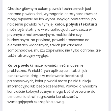
Chociaż głównym celem powłok technicznych jest
ochrona powierzchni, wymagania estetyczne również
mogą wpływać na ich wybór. Wygląd powierzchni po
nałożeniu powłoki, w tym jej
kolor, połysk i tekstura
,
może być istotny w wielu aplikacjach, zwłaszcza w
przemyśle motoryzacyjnym, meblarskim czy
budowlanym. Na przykład, powłoki stosowane na
elementach widocznych, takich jak karoserie
samochodowe, muszą zapewniać nie tylko ochronę, ale
także atrakcyjny wygląd.
Kolor powłoki
może również mieć znaczenie
praktyczne. W niektórych aplikacjach, takich jak
oznakowanie dróg czy malowanie konstrukcji
przemysłowych, kolor powłoki może pełnić funkcję
informacyjną lub bezpieczeństwa. Powłoki o wysokim
kontraście kolorystycznym mogą być stosowane do
oznaczania stref zagrożenia lub obszarów
wymagających szczególnej uwagi.