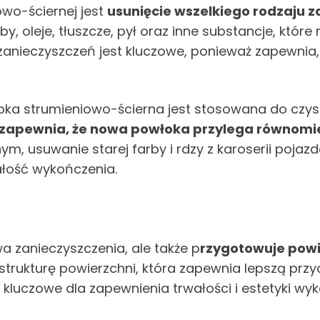
wo-ściernej jest
usunięcie wszelkiego rodzaju z
, oleje, tłuszcze, pył oraz inne substancje, któ
 zanieczyszczeń jest kluczowe, ponieważ zapewnia,
bka strumieniowo-ścierna jest stosowana do czy
 zapewnia, że nowa powłoka przylega równomier
m, usuwanie starej farby i rdzy z karoserii pojaz
ałość wykończenia.
a zanieczyszczenia, ale także p
rzygotowuje powi
trukturę powierzchni, która zapewnia lepszą przy
kluczowe dla zapewnienia trwałości i estetyki wyk