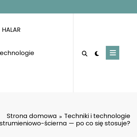
i HALAR
 technologie
Strona domowa
Techniki i technologie
trumieniowo-ścierna — po co się stosuje?