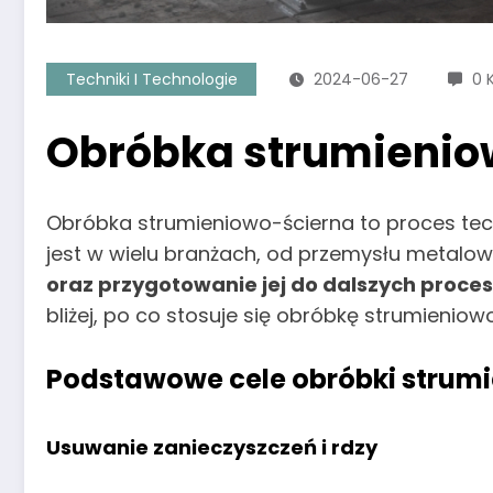
Techniki I Technologie
2024-06-27
0 
Obróbka strumieniow
Obróbka strumieniowo-ścierna to proces tec
jest w wielu branżach, od przemysłu metalo
oraz przygotowanie jej do dalszych proce
bliżej, po co stosuje się obróbkę strumieniowo
Podstawowe cele obróbki strumi
Usuwanie zanieczyszczeń i rdzy