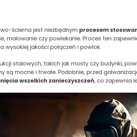
wo-ścierna jest niezbędnym
procesem stosowan
ie, malowanie czy powlekanie. Proces ten zapewni
a wysokiej jakości połączeń i powłok.
ukcji stalowych, takich jak mosty czy budynki, p
iny są mocne i trwałe. Podobnie, przed galwaniz
nięcia wszelkich zanieczyszczeń
, co zapewnia 