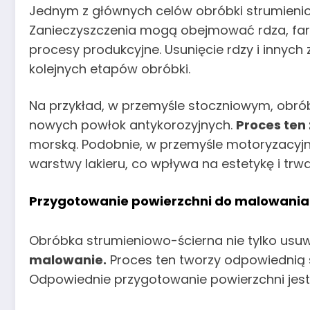
Jednym z głównych celów obróbki strumienio
Zanieczyszczenia mogą obejmować rdza, farby
procesy produkcyjne. Usunięcie rdzy i innych
kolejnych etapów obróbki.
Na przykład, w przemyśle stoczniowym, obró
nowych powłok antykorozyjnych.
Proces ten
morską. Podobnie, w przemyśle motoryzacyjny
warstwy lakieru, co wpływa na estetykę i trw
Przygotowanie powierzchni do malowania
Obróbka strumieniowo-ścierna nie tylko usuw
malowanie.
Proces ten tworzy odpowiednią s
Odpowiednie przygotowanie powierzchni jest 