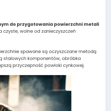
ym do przygotowania powierzchni metali
a czyste, wolne od zanieczyszczeń
owierzchnie spawane są oczyszczane metodą
acją stalowych komponentów, obróbka
lepszą przyczepność powłoki cynkowej.