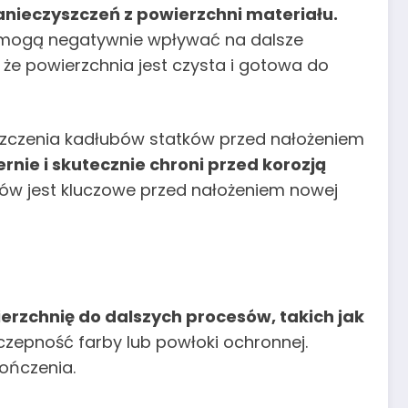
anieczyszczeń z powierzchni materiału.
re mogą negatywnie wpływać na dalsze
 że powierzchnia jest czysta i gotowa do
szczenia kadłubów statków przed nałożeniem
nie i skutecznie chroni przed korozją
dów jest kluczowe przed nałożeniem nowej
erzchnię do dalszych procesów, takich jak
czepność farby lub powłoki ochronnej.
ończenia.