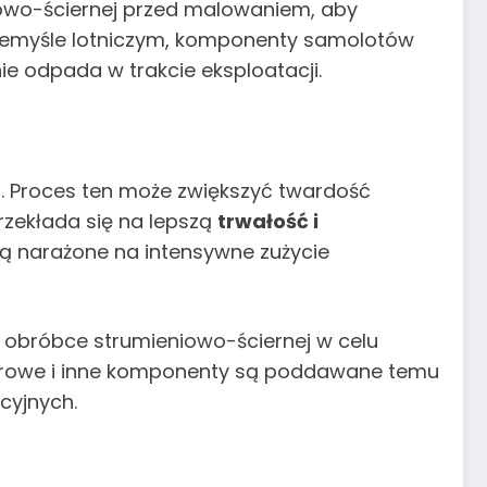
owo-ściernej przed malowaniem, aby
zemyśle lotniczym, komponenty samolotów
e odpada w trakcie eksploatacji.
u
. Proces ten może zwiększyć twardość
rzekłada się na lepszą
trwałość i
ą narażone na intensywne zużycie
 obróbce strumieniowo-ściernej w celu
atrowe i inne komponenty są poddawane temu
cyjnych.