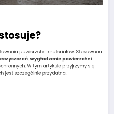
stosuje?
otowania powierzchni materiałów. Stosowana
ieczyszczeń
,
wygładzenie powierzchni
ochronnych. W tym artykule przyjrzymy się
ch jest szczególnie przydatna.