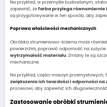
Na przykład, w przemyśle budowlanym, stal
zapewnić, że
farba przylega równomiernie 
są przygotowywane w ten sposób, aby zapewni
Poprawa właściwości mechanicznych
Obróbka strumieniowo-ścierna może równie
powierzchni, poprawić odporność na zużycie 
wytrzymałość materiału
. Zmiany te są sz
mechaniczne.
Na przykład, części maszyn przemysłowych, 
zwiększenia ich twardości i odporności na 
procesowi, aby zapewnić ich długowieczność
Zastosowanie obróbki strumieni