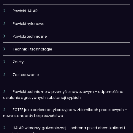
Powłoki HALAR
Powłoki nylonowe
Powłoki techniczne
Techniki i technologie
Zalety
Zastosowanie
Powłoki techniczne w przemyśle nawozowym – odporność na
działanie agresywnych substancji sypkich
ECTFE jako bariera antykorozyjna w zbiornikach procesowych –
nowe standardy bezpieczeństwa
HALAR w branży galwanicznej – ochrona przed chemikaliami i