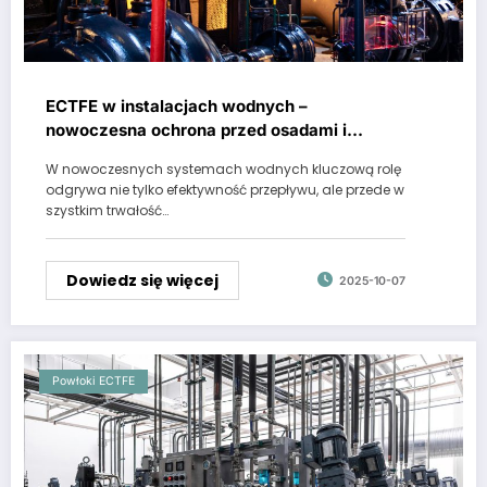
ECTFE w instalacjach wodnych –
nowoczesna ochrona przed osadami i
korozją
W nowoczesnych systemach wodnych kluczową rolę
odgrywa nie tylko efektywność przepływu, ale przede w
szystkim trwałość…
Dowiedz się więcej
2025-10-07
Powłoki ECTFE