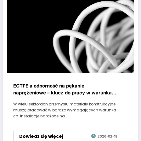
ECTFE a odporność na pękanie
naprężeniowe – klucz do pracy w warunkach
wysokiego ciśnienia
W wielu sektorach przemysłu materiały konstrukcyjne
muszą pracować w bardzo wymagających warunka
ch. Instalacje narażone na…
Dowiedz się więcej
2026-02-18