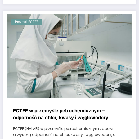
Powłoki ECTFE
ECTFE w przemyśle petrochemicznym –
odporność na chlor, kwasy i węglowodory
ECTFE (HALAR) w przemyśle petrochemicznym zapewni
a wysoką odporność na chlor, kwasy i węglowodory, d