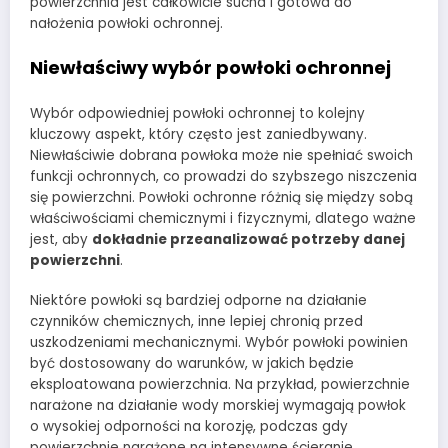
powierzchnia jest całkowicie sucha i gotowa do
nałożenia powłoki ochronnej.
Niewłaściwy wybór powłoki ochronnej
Wybór odpowiedniej powłoki ochronnej to kolejny
kluczowy aspekt, który często jest zaniedbywany.
Niewłaściwie dobrana powłoka może nie spełniać swoich
funkcji ochronnych, co prowadzi do szybszego niszczenia
się powierzchni. Powłoki ochronne różnią się między sobą
właściwościami chemicznymi i fizycznymi, dlatego ważne
jest, aby
dokładnie przeanalizować potrzeby danej
powierzchni
.
Niektóre powłoki są bardziej odporne na działanie
czynników chemicznych, inne lepiej chronią przed
uszkodzeniami mechanicznymi. Wybór powłoki powinien
być dostosowany do warunków, w jakich będzie
eksploatowana powierzchnia. Na przykład, powierzchnie
narażone na działanie wody morskiej wymagają powłok
o wysokiej odporności na korozję, podczas gdy
powierzchnie narażone na intensywne ścieranie