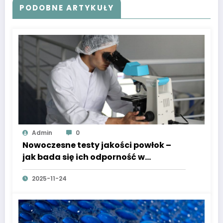
PODOBNE ARTYKUŁY
Admin
0
Nowoczesne testy jakości powłok –
jak bada się ich odporność w
laboratoriach przemysłowych?
2025-11-24