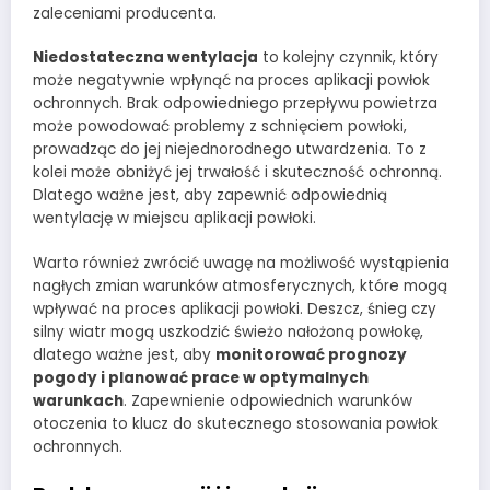
zaleceniami producenta.
Niedostateczna wentylacja
to kolejny czynnik, który
może negatywnie wpłynąć na proces aplikacji powłok
ochronnych. Brak odpowiedniego przepływu powietrza
może powodować problemy z schnięciem powłoki,
prowadząc do jej niejednorodnego utwardzenia. To z
kolei może obniżyć jej trwałość i skuteczność ochronną.
Dlatego ważne jest, aby zapewnić odpowiednią
wentylację w miejscu aplikacji powłoki.
Warto również zwrócić uwagę na możliwość wystąpienia
nagłych zmian warunków atmosferycznych, które mogą
wpływać na proces aplikacji powłoki. Deszcz, śnieg czy
silny wiatr mogą uszkodzić świeżo nałożoną powłokę,
dlatego ważne jest, aby
monitorować prognozy
pogody i planować prace w optymalnych
warunkach
. Zapewnienie odpowiednich warunków
otoczenia to klucz do skutecznego stosowania powłok
ochronnych.