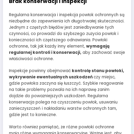
Brak konserwacji i inspekcji
Regularna konserwacja i inspekcja powłok ochronnych są
niezbędne do zapewnienia ich długotrwałej skuteczności.
Jednym z częstych błędów jest zaniedbywanie tych
czynności, co prowadzi do szybszego zużycia powłok i
konieczności ich częstszego odnawiania. Powłoki
ochronne, tak jak każdy inny element,
wymagają
regularnej kontroli i konserwacji,
aby zachować swoje
właściwości ochronne.
Inspekcje powinny obejmować
kontrolę stanu powłoki,
wykrywanie ewentualnych uszkodzeń
czy miejsc,
gdzie powłoka zaczyna się łuszczyć. Szybkie reagowanie
na takie problemy pozwala na ich naprawę zanim
dojdzie do poważniejszych uszkodzeń. Regularna
konserwacja polega na czyszczeniu powłok, usuwaniu
zanieczyszczeń i nakładaniu warstw ochronnych tam,
gdzie jest to konieczne.
Warto również pamiętać, że różne powłoki ochronne
mają różne wymagania konserwacyjne. Ważne jest, aby