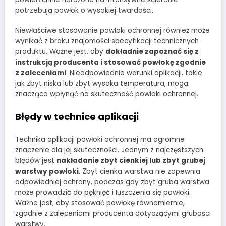
potrzebują powłok o wysokiej twardości.
Niewłaściwe stosowanie powłoki ochronnej również może
wynikać z braku znajomości specyfikacji technicznych
produktu. Ważne jest, aby
dokładnie zapoznać się z
instrukcją producenta i stosować powłokę zgodnie
z zaleceniami
. Nieodpowiednie warunki aplikacji, takie
jak zbyt niska lub zbyt wysoka temperatura, mogą
znacząco wpłynąć na skuteczność powłoki ochronnej.
Błędy w technice aplikacji
Technika aplikacji powłoki ochronnej ma ogromne
znaczenie dla jej skuteczności. Jednym z najczęstszych
błędów jest
nakładanie zbyt cienkiej lub zbyt grubej
warstwy powłoki
. Zbyt cienka warstwa nie zapewnia
odpowiedniej ochrony, podczas gdy zbyt gruba warstwa
może prowadzić do pęknięć i łuszczenia się powłoki.
Ważne jest, aby stosować powłokę równomiernie,
zgodnie z zaleceniami producenta dotyczącymi grubości
warstwy.