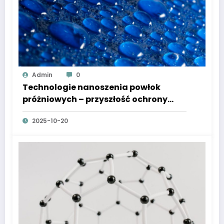
Admin
0
Technologie nanoszenia powłok
próżniowych – przyszłość ochrony
powierzchni w przemyśle high-tech
2025-10-20