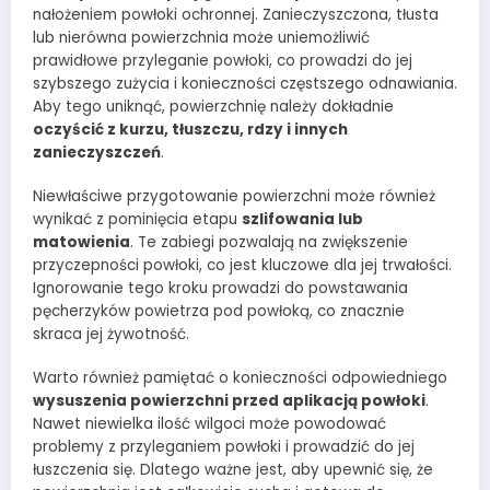
nałożeniem powłoki ochronnej. Zanieczyszczona, tłusta
lub nierówna powierzchnia może uniemożliwić
prawidłowe przyleganie powłoki, co prowadzi do jej
szybszego zużycia i konieczności częstszego odnawiania.
Aby tego uniknąć, powierzchnię należy dokładnie
oczyścić z kurzu, tłuszczu, rdzy i innych
zanieczyszczeń
.
Niewłaściwe przygotowanie powierzchni może również
wynikać z pominięcia etapu
szlifowania lub
matowienia
. Te zabiegi pozwalają na zwiększenie
przyczepności powłoki, co jest kluczowe dla jej trwałości.
Ignorowanie tego kroku prowadzi do powstawania
pęcherzyków powietrza pod powłoką, co znacznie
skraca jej żywotność.
Warto również pamiętać o konieczności odpowiedniego
wysuszenia powierzchni przed aplikacją powłoki
.
Nawet niewielka ilość wilgoci może powodować
problemy z przyleganiem powłoki i prowadzić do jej
łuszczenia się. Dlatego ważne jest, aby upewnić się, że