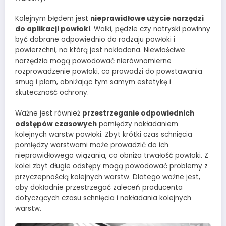
Kolejnym błędem jest
nieprawidłowe użycie narzędzi
do aplikacji powłoki
. Wałki, pędzle czy natryski powinny
być dobrane odpowiednio do rodzaju powłoki i
powierzchni, na którą jest nakładana. Niewłaściwe
narzędzia mogą powodować nierównomierne
rozprowadzenie powłoki, co prowadzi do powstawania
smug i plam, obniżając tym samym estetykę i
skuteczność ochrony.
Ważne jest również
przestrzeganie odpowiednich
odstępów czasowych
pomiędzy nakładaniem
kolejnych warstw powłoki. Zbyt krótki czas schnięcia
pomiędzy warstwami może prowadzić do ich
nieprawidłowego wiązania, co obniża trwałość powłoki. Z
kolei zbyt długie odstępy mogą powodować problemy z
przyczepnością kolejnych warstw. Dlatego ważne jest,
aby dokładnie przestrzegać zaleceń producenta
dotyczących czasu schnięcia i nakładania kolejnych
warstw.