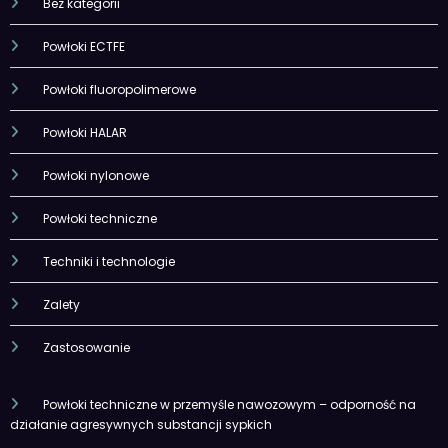
Bez kategorii
Powłoki ECTFE
Powłoki fluoropolimerowe
Powłoki HALAR
Powłoki nylonowe
Powłoki techniczne
Techniki i technologie
Zalety
Zastosowanie
Powłoki techniczne w przemyśle nawozowym – odporność na
działanie agresywnych substancji sypkich