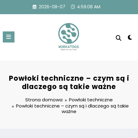
Przejdź
2026-08-07
4:59:08 AM
do
treści
Powłoki techniczne – czym są i
dlaczego są takie ważne
Strona domowa
Powłoki techniczne
Powłoki techniczne – czym są i dlaczego są takie
ważne