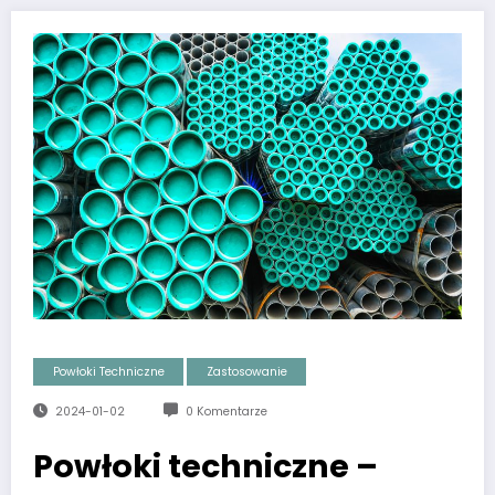
Powłoki Techniczne
Zastosowanie
2024-01-02
0 Komentarze
Powłoki techniczne –