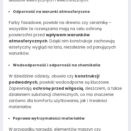
układów elektrycznych i elektronicznych.
Odporność na warunki atmosferyczne
Farby fasadowe, powłoki na drewno czy ceramikę –
wszystkie te rozwiązania mają na celu ochronę
powierzchni przed
wpływem warunków
atmosferycznych
. Dzięki nim konstrukcje zachowują
estetyczny wygląd na lata, niezależnie od panujących
warunków.
Wodoodporność i odporność na chemikalia
W dziedzinie odzieży, obuwia czy
konstrukcji
podwodnych
, powłoki wodoodporne są kluczowe.
Zapewniają
ochronę przed wilgocią
, deszczem, a także
działaniem substancji chemicznych, co ma znaczenie
zarówno dla komfortu użytkowania, jak i trwałości
materiałów.
Poprawa wytrzymałości materiałów
W przypadku narzędzi, elementów maszyn czy