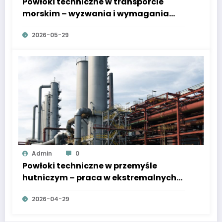
Powłoki techniczne w transporcie
morskim – wyzwania i wymagania
regulacyjne
2026-05-29
Admin
0
Powłoki techniczne w przemyśle
hutniczym – praca w ekstremalnych
temperaturach
2026-04-29