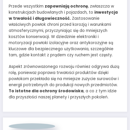
Przede wszystkim
zapewniają ochronę
, zwłaszcza w
konstrukcjach budowlanych i pojazdach, to
inwestycja
w trwałość i długowieczność.
Zastosowanie
właściwych powłok chroni przed korozją i warunkami
atmosferycznymi, przyczyniając się do mniejszych
kosztów konserwacji. W dziedzinie elektroniki i
motoryzacji powłoki izolacyjne oraz antykorozyjne są
kluczowe dla bezpiecznego użytkowania, szczególnie
tam, gdzie kontakt z prądem czy ruchem jest częsty.
Aspekt zrównoważonego rozwoju również odgrywa dużą
rolę, ponieważ poprawa trwałości produktów dzięki
powłokom przekłada się na mniejsze zużycie surowców i
energii potrzebnych do produkcji nowych przedmiotów.
To istotne dla ochrony środowiska
, a co z tym idzie
dla przyszłości naszej planety i przyszłych pokoleń.