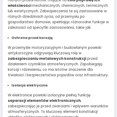
różnych przedmiotów, mające na
celu poprawę ich
właściwości
mechanicznych, chemicznych, termicznych
lub estetycznych. Zabezpieczenia te są zastosowane w
różnych dziedzinach życia, od przemysłu po
gospodarstwo domowe, spełniając różnorodne funkcje w
zależności od specyfiki zastosowania, takie jak:
Ochrona przed korozją
W przemyśle motoryzacyjnym i budowlanym powłoki
antykorozyjne odgrywają kluczową rolę w
zabezpieczaniu metalowych konstrukcji
przed
działaniem czynników atmosferycznych. Zapobiegają
korozji i rdzewieniu, co ma istotne znaczenie dla
trwałości i bezpieczeństwa pojazdów oraz infrastruktury.
Izolacja elektryczna
W elektronice powłoki izolacyjne pełnią funkcję
separacji elementów elektronicznych
,
zabezpieczając je przed zwarciami i wpływem warunków
atmosferycznych. To kluczowy element konstrukcji