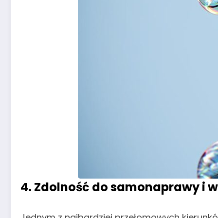
4. Zdolność do samonaprawy i 
Jednym z najbardziej przełomowych kierunkó