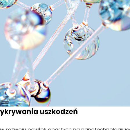
wykrywania uszkodzeń
w rozwoju powłok opartych na nanotechnologii je