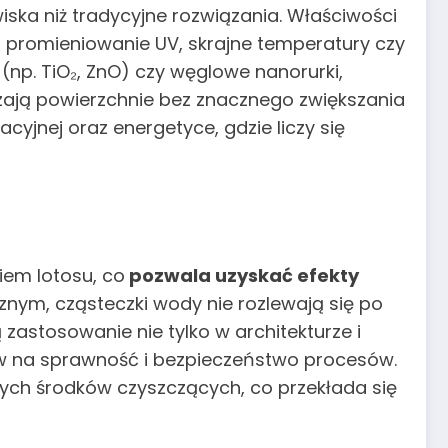
ska niż tradycyjne rozwiązania. Właściwości
a promieniowanie UV, skrajne temperatury czy
(np. TiO₂, ZnO) czy węglowe nanorurki,
czają powierzchnie bez znacznego zwiększania
cyjnej oraz energetyce, gdzie liczy się
iem lotosu, co
pozwala uzyskać efekty
ym, cząsteczki wody nie rozlewają się po
ą zastosowanie nie tylko w architekturze i
yw na sprawność i bezpieczeństwo procesów.
nych środków czyszczących, co przekłada się