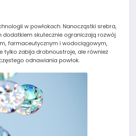
hnologii w powłokach. Nanocząstki srebra,
ch dodatkiem skutecznie ograniczają rozwój
czym, farmaceutycznym i wodociągowym,
ie tylko zabija drobnoustroje, ale również
 częstego odnawiania powłok.