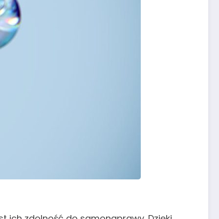
st ich zdolność do samonaprawy. Dzięki