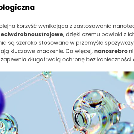
iologiczna
olejna korzyść wynikająca z zastosowania nanotec
rzeciwdrobnoustrojowe
, dzięki czemu powłoki z i
iązania są szeroko stosowane w przemyśle spożyw
mają kluczowe znaczenie. Co więcej,
nanosrebro
n
 zapewnia długotrwałą ochronę bez konieczności