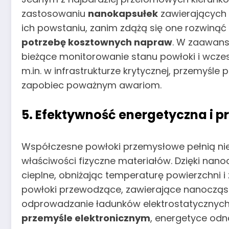
zastosowaniu
nanokapsułek
zawierających ś
ich powstaniu, zanim zdążą się one rozwinąć
potrzebę kosztownych napraw
. W zaawans
bieżące monitorowanie stanu powłoki i wczes
m.in. w infrastrukturze krytycznej, przemyś
zapobiec poważnym awariom.
5. Efektywność energetyczna i 
Współczesne powłoki przemysłowe pełnią nie
właściwości fizyczne materiałów. Dzięki nan
cieplne, obniżając temperaturę powierzchni i
powłoki przewodzące, zawierające nanocząstki
odprowadzanie ładunków elektrostatycznych 
przemyśle elektronicznym
, energetyce odn