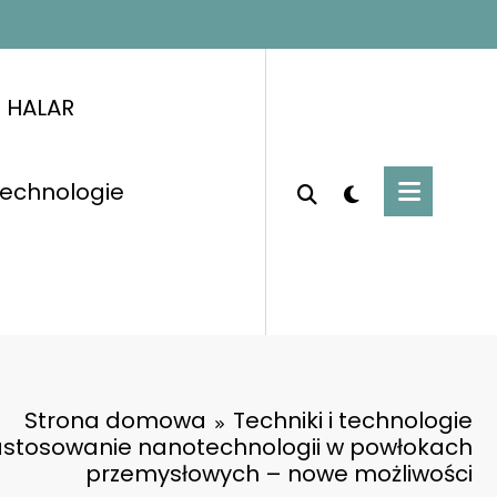
i HALAR
 technologie
Strona domowa
Techniki i technologie
astosowanie nanotechnologii w powłokach
przemysłowych – nowe możliwości