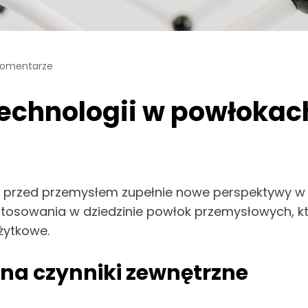
Komentarze
echnologii w powłokac
 przed przemysłem zupełnie nowe perspektywy w za
stosowania w dziedzinie powłok przemysłowych, któ
żytkowe.
 na czynniki zewnętrzne