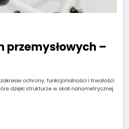
h przemysłowych –
kresie ochrony, funkcjonalności i trwałości
re dzięki strukturze w skali nanometrycznej