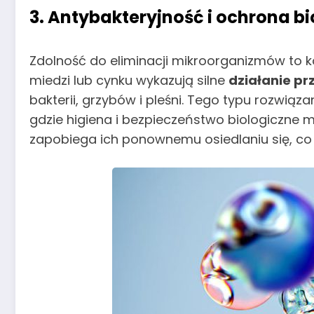
3. Antybakteryjność i ochrona b
Zdolność do eliminacji mikroorganizmów to k
miedzi lub cynku wykazują silne
działanie p
bakterii, grzybów i pleśni. Tego typu rozw
gdzie higiena i bezpieczeństwo biologiczne 
zapobiega ich ponownemu osiedlaniu się, co