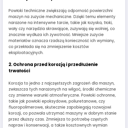
Powłoki techniczne zwiększają odporność powierzchni
maszyn na zużycie mechaniczne. Dzięki temu elementy
narażone na intensywne tarcie, takie jak łożyska, tłoki,
wały czy narzędzia skrawające, zużywają się wolniej, co
znacznie wydłuża ich żywotność. Mniejsze zużycie
materiałów oznacza rzadszą konieczność ich wymiany,
co przekłada się na zmniejszenie kosztów
eksploatacyjnych.
2.
Ochrona przed korozją i przedłużenie
trwałości
Korozja to jedno z najczęstszych zagrożeń dla maszyn,
zwłaszcza tych narażonych na wilgoć, środki chemiczne
czy zmienne warunki atmosferyczne. Powłoki ochronne,
takie jak powłoki epoksydowe, poliuretanowe, czy
fluoropolimerowe, skutecznie zapobiegają rozwojowi
korozji, co pozwala utrzymać maszyny w dobrym stanie
przez dłuższy czas. Zmniejsza to potrzebę częstych
napraw i konserwacji, a także kosztownych wymian