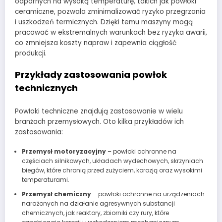
odpornych na wysoką temperaturę, takich jak powłoki
ceramiczne, pozwala zminimalizować ryzyko przegrzania
i uszkodzeń termicznych. Dzięki temu maszyny mogą
pracować w ekstremalnych warunkach bez ryzyka awarii,
co zmniejsza koszty napraw i zapewnia ciągłość
produkcji.
Przykłady zastosowania powłok
technicznych
Powłoki techniczne znajdują zastosowanie w wielu
branżach przemysłowych. Oto kilka przykładów ich
zastosowania:
Przemysł motoryzacyjny
– powłoki ochronne na
częściach silnikowych, układach wydechowych, skrzyniach
biegów, które chronią przed zużyciem, korozją oraz wysokimi
temperaturami.
Przemysł chemiczny
– powłoki ochronne na urządzeniach
narażonych na działanie agresywnych substancji
chemicznych, jak reaktory, zbiorniki czy rury, które