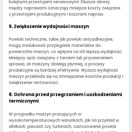
kolejnymi przestojami serwisowymi. Dłuższe okresy
między naprawami oznaczają mniejsze koszty związane
z przestojami produkcyjnymi i kosztami napraw.
5.
Zwiększenie wydajności maszyn
Powłoki techniczne, takie jak powłoki antyadhezyjne,
mogą zredukować przyleganie materiałów do
powierzchni maszyn, co wpływa na ich lepszą wydajność.
Mniejszy opór związany z tarciem lub przywieraniem
sprawia, że maszyny działają płynniej, a procesy
produkcyjne są bardziej efektywne. Wyższa wydajność
maszyn przekłada się na zmniejszenie kosztów produkcji i
zwiększenie rentowności.
6.
Ochrona przed przegrzaniem i uszkodzeniami
termicznymi
W przypadku maszyn pracujących w
wysokotemperaturowych warunkach, jak na przykład w
silnikach, piecach czy turbinach, zastosowanie powłok