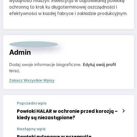
wydajności maszyn. Inwestycja w odpowiednią powłokę
ochronną to krok ku długoterminowej oszczędności i
efektywności w każdej fabryce i zakładzie produkcyjnym.
Admin
Dodaj swoje informacje biograficzne.
Edytuj swój profil
teraz.
Zobacz Wszystkie Wpisy
Poprzedni wpis
Powłoki HALAR w ochronie przed korozją –
kiedy są niezastąpione?
Następny wpis
Powłoki nylonowe w przemyśle