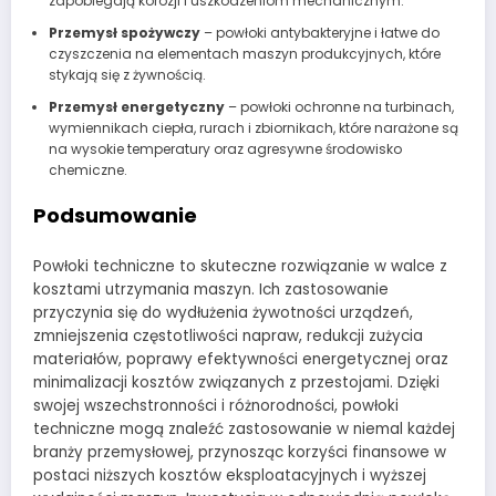
zapobiegają korozji i uszkodzeniom mechanicznym.
Przemysł spożywczy
– powłoki antybakteryjne i łatwe do
czyszczenia na elementach maszyn produkcyjnych, które
stykają się z żywnością.
Przemysł energetyczny
– powłoki ochronne na turbinach,
wymiennikach ciepła, rurach i zbiornikach, które narażone są
na wysokie temperatury oraz agresywne środowisko
chemiczne.
Podsumowanie
Powłoki techniczne to skuteczne rozwiązanie w walce z
kosztami utrzymania maszyn. Ich zastosowanie
przyczynia się do wydłużenia żywotności urządzeń,
zmniejszenia częstotliwości napraw, redukcji zużycia
materiałów, poprawy efektywności energetycznej oraz
minimalizacji kosztów związanych z przestojami. Dzięki
swojej wszechstronności i różnorodności, powłoki
techniczne mogą znaleźć zastosowanie w niemal każdej
branży przemysłowej, przynosząc korzyści finansowe w
postaci niższych kosztów eksploatacyjnych i wyższej