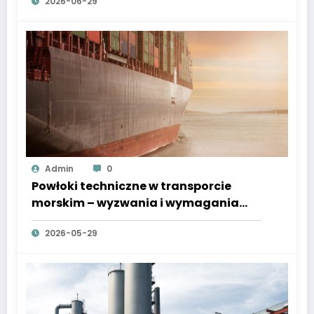
2026-06-29
automatycznych
Admin
0
Powłoki techniczne w transporcie
morskim – wyzwania i wymagania
regulacyjne
2026-05-29