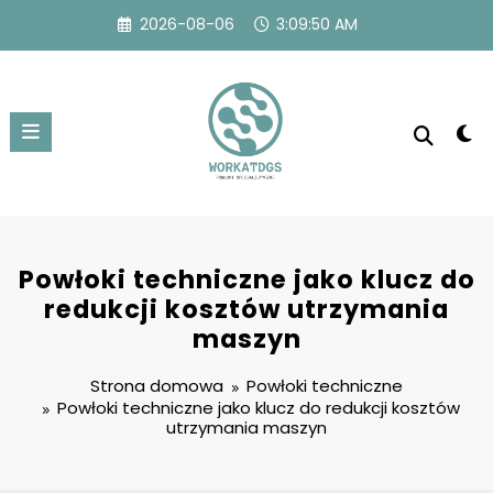
Przejdź
2026-08-06
3:09:51 AM
do
treści
Powłoki techniczne jako klucz do
redukcji kosztów utrzymania
maszyn
Strona domowa
Powłoki techniczne
Powłoki techniczne jako klucz do redukcji kosztów
utrzymania maszyn