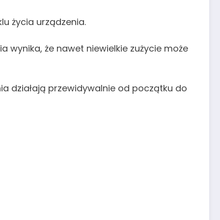
lu życia urządzenia.
a wynika, że nawet niewielkie zużycie może
nia działają przewidywalnie od początku do