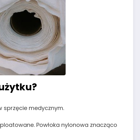
 użytku?
 w sprzęcie medycznym.
ksploatowane. Powłoka nylonowa znacząco