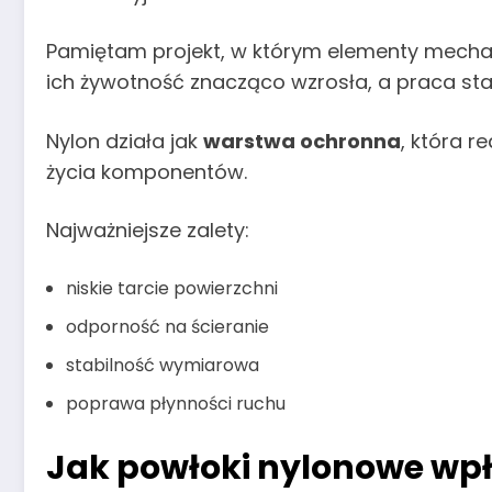
Pamiętam projekt, w którym elementy mecha
ich żywotność znacząco wzrosła, a praca stała
Nylon działa jak
warstwa ochronna
, która r
życia komponentów.
Najważniejsze zalety:
niskie tarcie powierzchni
odporność na ścieranie
stabilność wymiarowa
poprawa płynności ruchu
Jak powłoki nylonowe wp