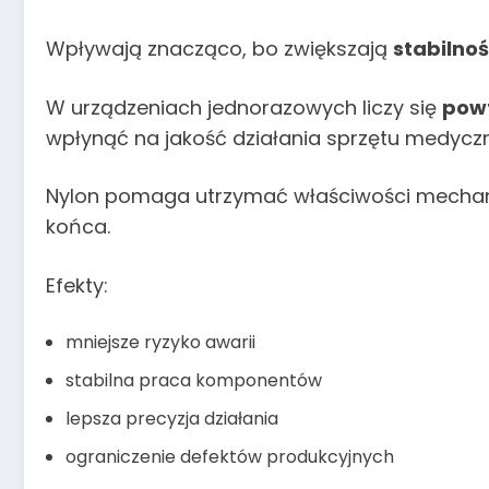
Wpływają znacząco, bo zwiększają
stabilno
W urządzeniach jednorazowych liczy się
pow
wpłynąć na jakość działania sprzętu medycz
Nylon pomaga utrzymać właściwości mechan
końca.
Efekty:
mniejsze ryzyko awarii
stabilna praca komponentów
lepsza precyzja działania
ograniczenie defektów produkcyjnych