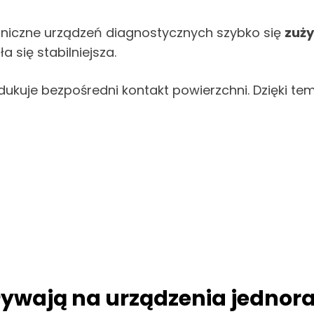
niczne urządzeń diagnostycznych szybko się
zuż
 się stabilniejsza.
edukuje bezpośredni kontakt powierzchni. Dzięki t
ływają na urządzenia jednor