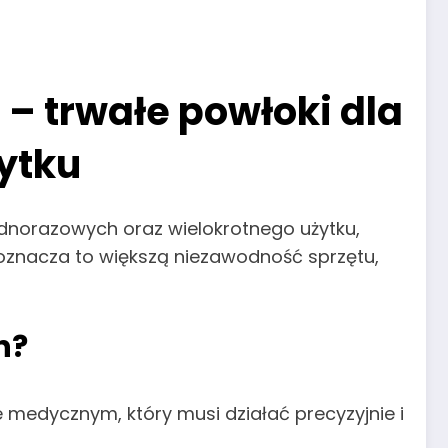
 trwałe powłoki dla
ytku
dnorazowych oraz wielokrotnego użytku,
 oznacza to większą niezawodność sprzętu,
h?
e medycznym, który musi działać precyzyjnie i