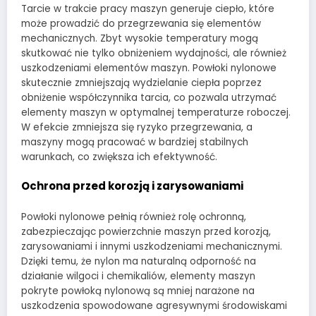
Tarcie w trakcie pracy maszyn generuje ciepło, które
może prowadzić do przegrzewania się elementów
mechanicznych. Zbyt wysokie temperatury mogą
skutkować nie tylko obniżeniem wydajności, ale również
uszkodzeniami elementów maszyn. Powłoki nylonowe
skutecznie zmniejszają wydzielanie ciepła poprzez
obniżenie współczynnika tarcia, co pozwala utrzymać
elementy maszyn w optymalnej temperaturze roboczej.
W efekcie zmniejsza się ryzyko przegrzewania, a
maszyny mogą pracować w bardziej stabilnych
warunkach, co zwiększa ich efektywność.
Ochrona przed korozją i zarysowaniami
Powłoki nylonowe pełnią również rolę ochronną,
zabezpieczając powierzchnie maszyn przed korozją,
zarysowaniami i innymi uszkodzeniami mechanicznymi.
Dzięki temu, że nylon ma naturalną odporność na
działanie wilgoci i chemikaliów, elementy maszyn
pokryte powłoką nylonową są mniej narażone na
uszkodzenia spowodowane agresywnymi środowiskami