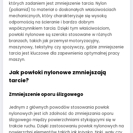
których zadaniem jest zmniejszenie tarcia. Nylon
(poliamid) to materiał o doskonałych właściwościach
mechanicznych, który charakteryzuje się wysoką
odpornością na ścieranie i bardzo dobrym
współczynnikiem tarcia. Dzięki tym właściwościom,
powłoki nylonowe są szeroko stosowane w różnych
branżach, takich jak przemysł motoryzacyjny,
maszynowy, tekstylny czy spożywczy, gdzie zmniejszenie
tarcia jest kluczowe dla zapewnienia optymalnej pracy
maszyn.
Jak powłoki nylonowe zmniejszają
tarcie?
Zmniejszenie oporu ślizgowego
Jednym z głównych powodów stosowania powłok
nylonowych jest ich zdolność do zmniejszania oporu
ślizgowego między powierzchniami stykającymi się w
trakcie ruchu. Dzięki zastosowaniu powłok nylonowych na
powierzchni elementów takich jak łożyska, tłoki, wały czy