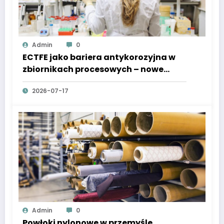
Admin
0
ECTFE jako bariera antykorozyjna w
zbiornikach procesowych – nowe
standardy bezpieczeństwa
2026-07-17
Admin
0
Powłoki nylonowe w przemyśle