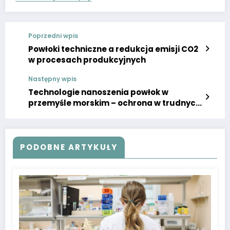
Poprzedni wpis
Powłoki techniczne a redukcja emisji CO2
w procesach produkcyjnych
Następny wpis
Technologie nanoszenia powłok w
przemyśle morskim – ochrona w trudnych
warunkach
PODOBNE ARTYKUŁY