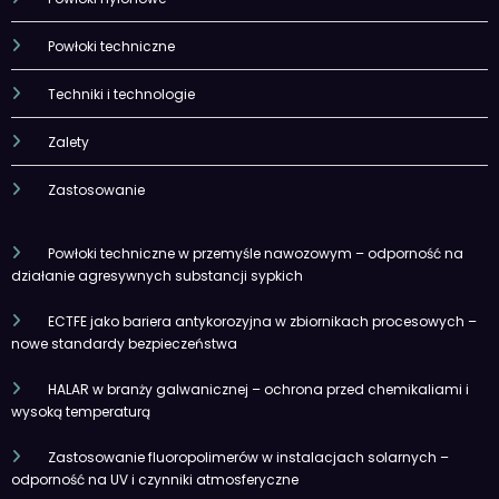
Powłoki techniczne
Techniki i technologie
Zalety
Zastosowanie
Powłoki techniczne w przemyśle nawozowym – odporność na
działanie agresywnych substancji sypkich
ECTFE jako bariera antykorozyjna w zbiornikach procesowych –
nowe standardy bezpieczeństwa
HALAR w branży galwanicznej – ochrona przed chemikaliami i
wysoką temperaturą
Zastosowanie fluoropolimerów w instalacjach solarnych –
odporność na UV i czynniki atmosferyczne