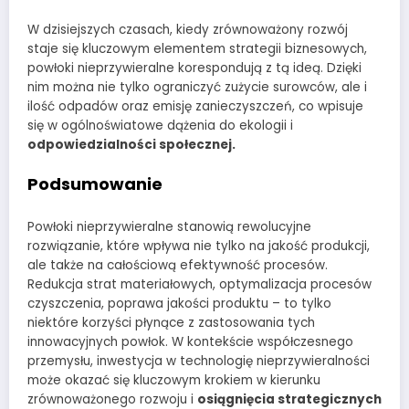
W dzisiejszych czasach, kiedy zrównoważony rozwój
staje się kluczowym elementem strategii biznesowych,
powłoki nieprzywieralne korespondują z tą ideą. Dzięki
nim można nie tylko ograniczyć zużycie surowców, ale i
ilość odpadów oraz emisję zanieczyszczeń, co wpisuje
się w ogólnoświatowe dążenia do ekologii i
odpowiedzialności społecznej.
Podsumowanie
Powłoki nieprzywieralne stanowią rewolucyjne
rozwiązanie, które wpływa nie tylko na jakość produkcji,
ale także na całościową efektywność procesów.
Redukcja strat materiałowych, optymalizacja procesów
czyszczenia, poprawa jakości produktu – to tylko
niektóre korzyści płynące z zastosowania tych
innowacyjnych powłok. W kontekście współczesnego
przemysłu, inwestycja w technologię nieprzywieralności
może okazać się kluczowym krokiem w kierunku
zrównoważonego rozwoju i
osiągnięcia strategicznych