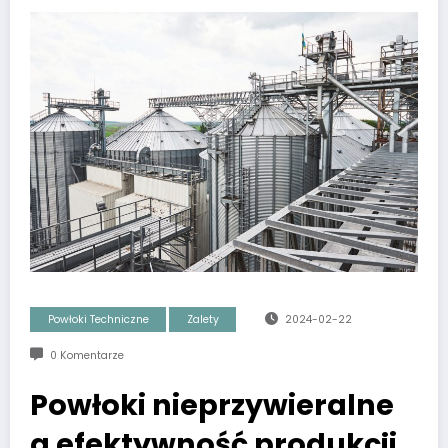
Powłoki Techniczne
Zalety
2024-02-22
0 Komentarze
Powłoki nieprzywieralne
a efektywność produkcji