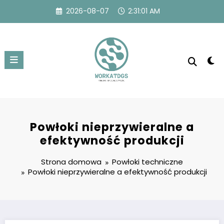
Przejdź
2026-08-07
2:31:01 AM
do
treści
Powłoki nieprzywieralne a
efektywność produkcji
Strona domowa
Powłoki techniczne
Powłoki nieprzywieralne a efektywność produkcji