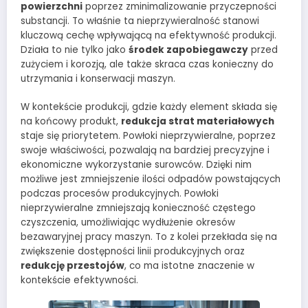
powierzchni
poprzez zminimalizowanie przyczepności
substancji. To właśnie ta nieprzywieralność stanowi
kluczową cechę wpływającą na efektywność produkcji.
Działa to nie tylko jako
środek zapobiegawczy
przed
zużyciem i korozją, ale także skraca czas konieczny do
utrzymania i konserwacji maszyn.
W kontekście produkcji, gdzie każdy element składa się
na końcowy produkt,
redukcja strat materiałowych
staje się priorytetem. Powłoki nieprzywieralne, poprzez
swoje właściwości, pozwalają na bardziej precyzyjne i
ekonomiczne wykorzystanie surowców. Dzięki nim
możliwe jest zmniejszenie ilości odpadów powstających
podczas procesów produkcyjnych. Powłoki
nieprzywieralne zmniejszają konieczność częstego
czyszczenia, umożliwiając wydłużenie okresów
bezawaryjnej pracy maszyn. To z kolei przekłada się na
zwiększenie dostępności linii produkcyjnych oraz
redukcję przestojów
, co ma istotne znaczenie w
kontekście efektywności.