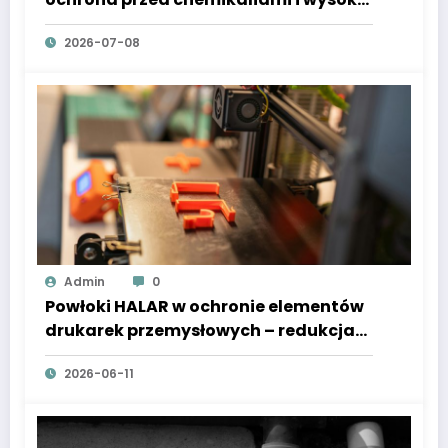
temperaturą
2026-07-08
Admin
0
Powłoki HALAR w ochronie elementów
drukarek przemysłowych – redukcja
zużycia i awarii
2026-06-11