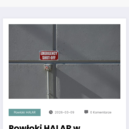
Powłoki HALAR
2026-03-09
0 Komentarze
Powłoki HALAR w