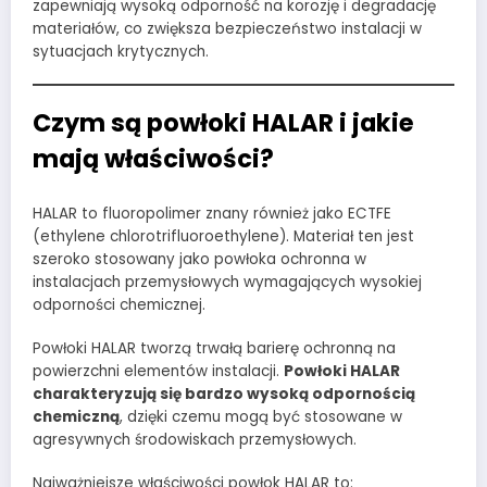
zapewniają wysoką odporność na korozję i degradację
materiałów, co zwiększa bezpieczeństwo instalacji w
sytuacjach krytycznych.
Czym są powłoki HALAR i jakie
mają właściwości?
HALAR to fluoropolimer znany również jako ECTFE
(ethylene chlorotrifluoroethylene). Materiał ten jest
szeroko stosowany jako powłoka ochronna w
instalacjach przemysłowych wymagających wysokiej
odporności chemicznej.
Powłoki HALAR tworzą trwałą barierę ochronną na
powierzchni elementów instalacji.
Powłoki HALAR
charakteryzują się bardzo wysoką odpornością
chemiczną
, dzięki czemu mogą być stosowane w
agresywnych środowiskach przemysłowych.
Najważniejsze właściwości powłok HALAR to: