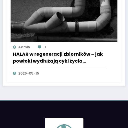
Admin
0
HALAR w regeneracji zbiorników – jak
powłoki wydłużają cykl życia
konstrukcji?
2026-05-15