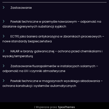
Zastosowanie
Powłoki techniczne w przemyśle nawozowym – odporność na
działanie agresywnych substancji sypkich
ECTFE jako bariera antykorozyjna w zbiornikach procesowych –
nowe standardy bezpieczeństwa
HALAR w branży galwanicznej – ochrona przed chemikaliami i
wysoką temperaturą
Zastosowanie fluoropolimerów w instalacjach solarnych –
odporność na UV i czynniki atmosferyczne
Powłoki techniczne w magazynach wysokiego składowania –
ochrona konstrukcji i systemów automatycznych
| Wspierane przez
SpiceThemes