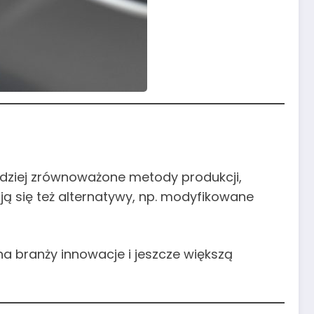
ardziej zrównoważone metody produkcji,
ają się też alternatywy, np. modyfikowane
a branży innowacje i jeszcze większą