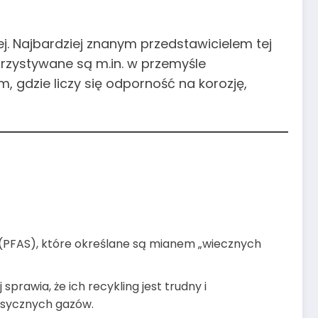
j. Najbardziej znanym przedstawicielem tej
korzystywane są m.in. w przemyśle
gdzie liczy się odporność na korozję,
h (PFAS), które określane są mianem „wiecznych
 sprawia, że ich recykling jest trudny i
oksycznych gazów.