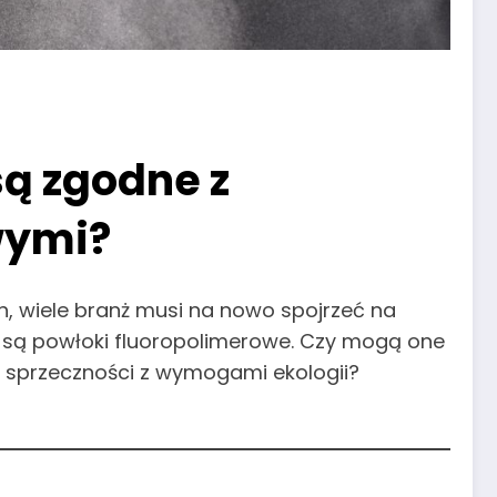
są zgodne z
wymi?
h, wiele branż musi na nowo spojrzeć na
ń, są powłoki fluoropolimerowe. Czy mogą one
w sprzeczności z wymogami ekologii?