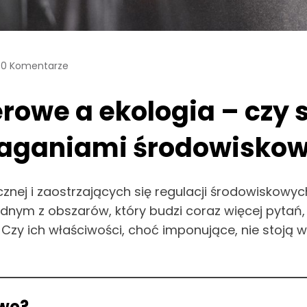
0 Komentarze
rowe a ekologia – czy 
ganiami środowisko
znej i zaostrzających się regulacji środowiskowyc
 Jednym z obszarów, który budzi coraz więcej pyta
zy ich właściwości, choć imponujące, nie stoją 
owe?