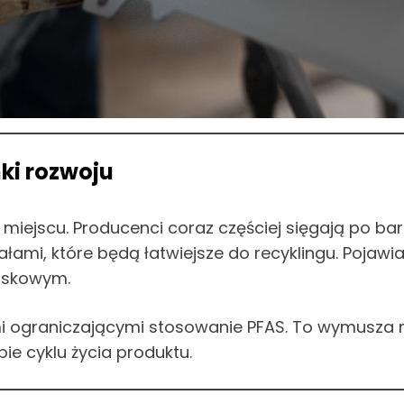
ki rozwoju
 miejscu. Producenci coraz częściej sięgają po b
łami, które będą łatwiejsze do recyklingu. Pojawi
wiskowym.
i ograniczającymi stosowanie PFAS. To wymusza n
ie cyklu życia produktu.