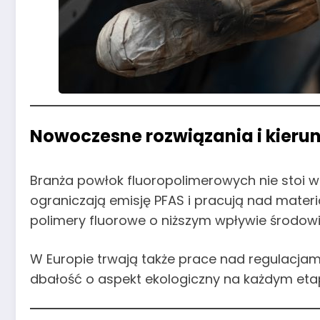
Nowoczesne rozwiązania i kierun
Branża powłok fluoropolimerowych nie stoi w
ograniczają emisję PFAS i pracują nad materia
polimery fluorowe o niższym wpływie środo
W Europie trwają także prace nad regulacjam
dbałość o aspekt ekologiczny na każdym etap