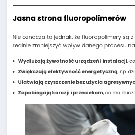
Jasna strona fluoropolimerów
Nie oznacza to jednak, że fluoropolimery są z
realnie zmniejszyć wpływ danego procesu na
Wydłużają żywotność urządzeń i instalacji
, c
Zwiększają efektywność energetyczną
, np. dz
Ułatwiają czyszczenie bez użycia agresywny
Zapobiegają korozji i przeciekom
, co ma kluc