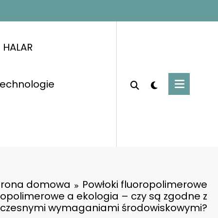
i HALAR
 technologie
trona domowa
Powłoki fluoropolimerowe
oropolimerowe a ekologia – czy są zgodne z
czesnymi wymaganiami środowiskowymi?