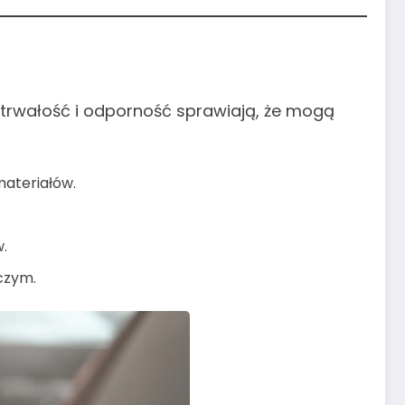
ch trwałość i odporność sprawiają, że mogą
materiałów.
w.
czym.