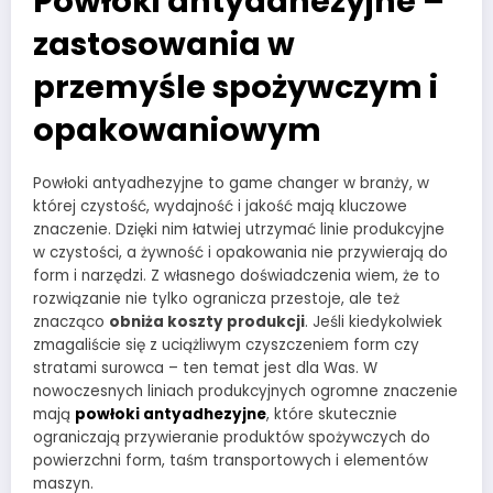
Powłoki antyadhezyjne –
zastosowania w
przemyśle spożywczym i
opakowaniowym
Powłoki antyadhezyjne to game changer w branży, w
której czystość, wydajność i jakość mają kluczowe
znaczenie. Dzięki nim łatwiej utrzymać linie produkcyjne
w czystości, a żywność i opakowania nie przywierają do
form i narzędzi. Z własnego doświadczenia wiem, że to
rozwiązanie nie tylko ogranicza przestoje, ale też
znacząco
obniża koszty produkcji
. Jeśli kiedykolwiek
zmagaliście się z uciążliwym czyszczeniem form czy
stratami surowca – ten temat jest dla Was. W
nowoczesnych liniach produkcyjnych ogromne znaczenie
mają
powłoki antyadhezyjne
, które skutecznie
ograniczają przywieranie produktów spożywczych do
powierzchni form, taśm transportowych i elementów
maszyn.