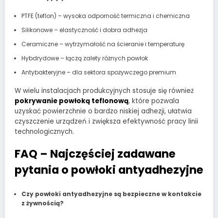
PTFE (teflon) – wysoka odporność termiczna i chemiczna
Silikonowe – elastyczność i dobra adhezja
Ceramiczne – wytrzymałość na ścieranie i temperaturę
Hybdrydowe – łączą zalety różnych powłok
Antybakteryjne – dla sektora spożywczego premium
W wielu instalacjach produkcyjnych stosuje się również
pokrywanie powłoką teflonową
, które pozwala
uzyskać powierzchnie o bardzo niskiej adhezji, ułatwia
czyszczenie urządzeń i zwiększa efektywność pracy linii
technologicznych.
FAQ – Najczęściej zadawane
pytania o powłoki antyadhezyjne
Czy powłoki antyadhezyjne są bezpieczne w kontakcie
z żywnością?