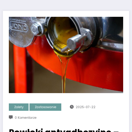
Zalety
Zastosowanie
2025-07-22
0 Komentarze