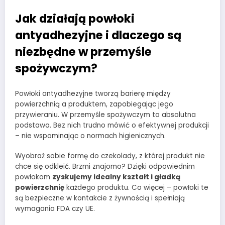
Jak działają powłoki
antyadhezyjne i dlaczego są
niezbędne w przemyśle
spożywczym?
Powłoki antyadhezyjne tworzą barierę między
powierzchnią a produktem, zapobiegając jego
przywieraniu. W przemyśle spożywczym to absolutna
podstawa. Bez nich trudno mówić o efektywnej produkcji
– nie wspominając o normach higienicznych.
Wyobraź sobie formę do czekolady, z której produkt nie
chce się odkleić. Brzmi znajomo? Dzięki odpowiednim
powłokom
zyskujemy idealny kształt i gładką
powierzchnię
każdego produktu. Co więcej – powłoki te
są bezpieczne w kontakcie z żywnością i spełniają
wymagania FDA czy UE.