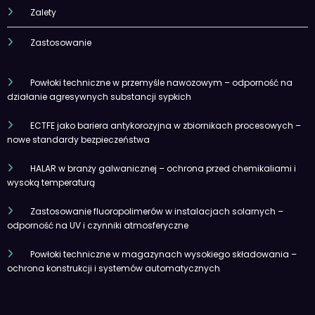
Zalety
Zastosowanie
Powłoki techniczne w przemyśle nawozowym – odporność na
działanie agresywnych substancji sypkich
ECTFE jako bariera antykorozyjna w zbiornikach procesowych –
nowe standardy bezpieczeństwa
HALAR w branży galwanicznej – ochrona przed chemikaliami i
wysoką temperaturą
Zastosowanie fluoropolimerów w instalacjach solarnych –
odporność na UV i czynniki atmosferyczne
Powłoki techniczne w magazynach wysokiego składowania –
ochrona konstrukcji i systemów automatycznych