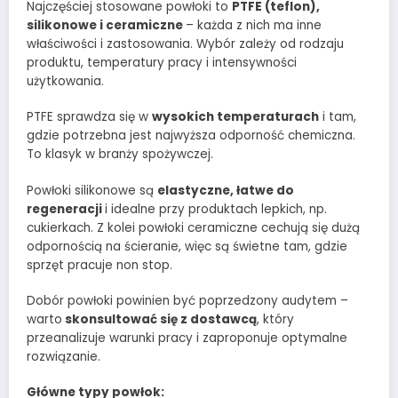
Najczęściej stosowane powłoki to
PTFE (teflon),
silikonowe i ceramiczne
– każda z nich ma inne
właściwości i zastosowania. Wybór zależy od rodzaju
produktu, temperatury pracy i intensywności
użytkowania.
PTFE sprawdza się w
wysokich temperaturach
i tam,
gdzie potrzebna jest najwyższa odporność chemiczna.
To klasyk w branży spożywczej.
Powłoki silikonowe są
elastyczne, łatwe do
regeneracji
i idealne przy produktach lepkich, np.
cukierkach. Z kolei powłoki ceramiczne cechują się dużą
odpornością na ścieranie, więc są świetne tam, gdzie
sprzęt pracuje non stop.
Dobór powłoki powinien być poprzedzony audytem –
warto
skonsultować się z dostawcą
, który
przeanalizuje warunki pracy i zaproponuje optymalne
rozwiązanie.
Główne typy powłok: