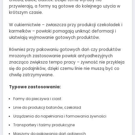
przywierają, a formy są gotowe do kolejnego użycia w
krótszym czasie.
W cukiernictwie – zwłaszcza przy produkcji czekoladek i
karmelków – powłoki pomagają uniknąć deformacji i
ułatwiają wyjmowanie gotowych produktów.
Również przy pakowaniu gotowych dań czy produktów
mrożonych zastosowanie powłok antyadhezyjnych
znacząco zwiększa tempo pracy – żywność nie przykleja
się do podajników, dzięki czemu linie nie muszą być co
chwilę zatrzymywane.
Typowe zastosowania:
Formy do pieczywa i ciast
Linie do produkcji batonów, czekolad
Urządzenia do napełniania i formowania żywności
Transportery i taśmy produkcyjne
Maszyny do pakowania dań gotowych