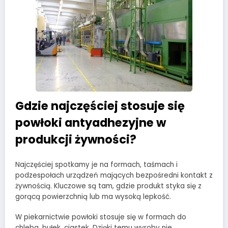
Gdzie najczęściej stosuje się
powłoki antyadhezyjne w
produkcji żywności?
Najczęściej spotkamy je na formach, taśmach i
podzespołach urządzeń mających bezpośredni kontakt z
żywnością. Kluczowe są tam, gdzie produkt styka się z
gorącą powierzchnią lub ma wysoką lepkość.
W piekarnictwie powłoki stosuje się w formach do
chleba, bułek, ciastek. Dzięki temu wyroby nie