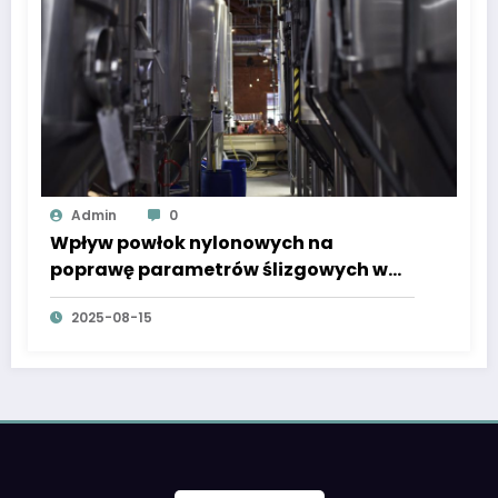
Admin
0
Wpływ powłok nylonowych na
poprawę parametrów ślizgowych w
prowadnicach liniowych
2025-08-15