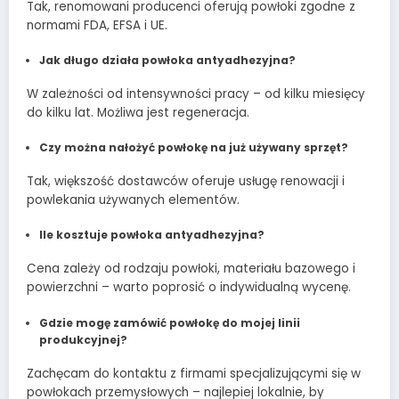
Tak, renomowani producenci oferują powłoki zgodne z
normami FDA, EFSA i UE.
Jak długo działa powłoka antyadhezyjna?
W zależności od intensywności pracy – od kilku miesięcy
do kilku lat. Możliwa jest regeneracja.
Czy można nałożyć powłokę na już używany sprzęt?
Tak, większość dostawców oferuje usługę renowacji i
powlekania używanych elementów.
Ile kosztuje powłoka antyadhezyjna?
Cena zależy od rodzaju powłoki, materiału bazowego i
powierzchni – warto poprosić o indywidualną wycenę.
Gdzie mogę zamówić powłokę do mojej linii
produkcyjnej?
Zachęcam do kontaktu z firmami specjalizującymi się w
powłokach przemysłowych – najlepiej lokalnie, by