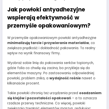
Jak powłoki antyadhezyjne
wspierają efektywność w
przemyśle opakowaniowym?
W przemyśle opakowaniowym powłoki antyadhezyjne
minimalizują tarcie i przywieranie materiałów
, co
zwiększa prędkość i dokładność pakowania. To realny
wpływ na wynik finansowy firmy.
Wyobraź sobie linię do pakowania serków topionych,
gdzie folia co chwilę się zacina, bo przykleja się do
elementów maszyny. Po zastosowaniu odpowiedniej
powłoki, problem znika, a
wydajność rośnie
nawet o
kilkanaście procent.
Takie powłoki chronią też urządzenia przed
osadzaniem
się klejów i pozostałości opakowań
– a to oznacza
rzadsze przerwy techniczne. Co więcej, powłoki
zwiększają trwałość elementów maszyn, redukując