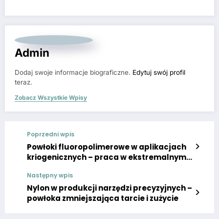
Admin
Dodaj swoje informacje biograficzne.
Edytuj swój profil
teraz.
Zobacz Wszystkie Wpisy
Poprzedni wpis
Powłoki fluoropolimerowe w aplikacjach
kriogenicznych – praca w ekstremalnym
zimnie
Następny wpis
Nylon w produkcji narzędzi precyzyjnych –
powłoka zmniejszająca tarcie i zużycie