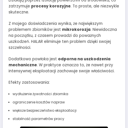
Działają poprzez izolację powierzchni od środowiska, co
zatrzymuje
procesy korozyjne
. To proste, ale niezwykle
skuteczne.
Z mojego doświadczenia wynika, że największym
problemem zbiorników jest
mikrokorozja
. Niewidoczna
na początku, z czasem prowadzi do poważnych
uszkodzeń. HALAR eliminuje ten problem dzięki swojej
szczelności.
Dodatkowo powłoka jest
odporna na uszkodzenia
mechaniczne
. W praktyce oznacza to, że nawet przy
intensywnej eksploatacji zachowuje swoje właściwości.
Efekty zastosowania:
wydłużenie żywotności zbiornika
ograniczenie kosztów napraw
większe bezpieczeństwo eksploatacji
stabilność parametrów pracy