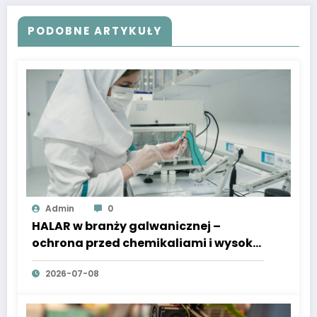
PODOBNE ARTYKUŁY
Admin
0
HALAR w branży galwanicznej –
ochrona przed chemikaliami i wysoką
temperaturą
2026-07-08