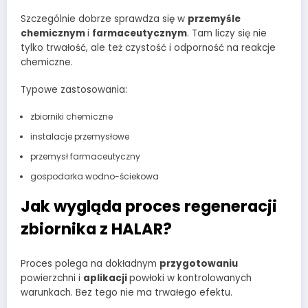
Szczególnie dobrze sprawdza się w
przemyśle
chemicznym
i
farmaceutycznym
. Tam liczy się nie
tylko trwałość, ale też czystość i odporność na reakcje
chemiczne.
Typowe zastosowania:
zbiorniki chemiczne
instalacje przemysłowe
przemysł farmaceutyczny
gospodarka wodno-ściekowa
Jak wygląda proces regeneracji
zbiornika z HALAR?
Proces polega na dokładnym
przygotowaniu
powierzchni i
aplikacji
powłoki w kontrolowanych
warunkach. Bez tego nie ma trwałego efektu.