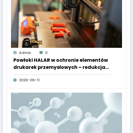
Admin
0
Powłoki HALAR w ochronie elementów
drukarek przemysłowych – redukcja
zużycia i awarii
2026-06-11