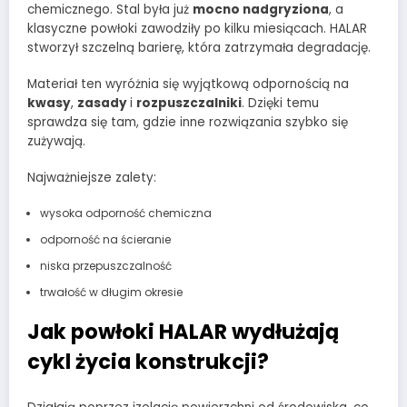
chemicznego. Stal była już
mocno nadgryziona
, a
klasyczne powłoki zawodziły po kilku miesiącach. HALAR
stworzył szczelną barierę, która zatrzymała degradację.
Materiał ten wyróżnia się wyjątkową odpornością na
kwasy
,
zasady
i
rozpuszczalniki
. Dzięki temu
sprawdza się tam, gdzie inne rozwiązania szybko się
zużywają.
Najważniejsze zalety:
wysoka odporność chemiczna
odporność na ścieranie
niska przepuszczalność
trwałość w długim okresie
Jak powłoki HALAR wydłużają
cykl życia konstrukcji?