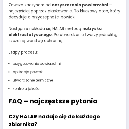
Zawsze zaczynam od
oczyszczania powierzchni
—
najczęściej poprzez piaskowanie. To kluczowy etap, który
decyduje o przyczepności powłoki.
Następnie nakłada się HALAR metodą
natrysku
elektrostatycznego
. Po utwardzeniu tworzy jednolitą,
szczelną warstwę ochronną.
Etapy procesu:
przygotowanie powierzchni
aplikacja powłoki
utwardzanie termiczne
kontrola jakości
FAQ – najczęstsze pytania
Czy HALAR nadaje się do każdego
zbiornika?