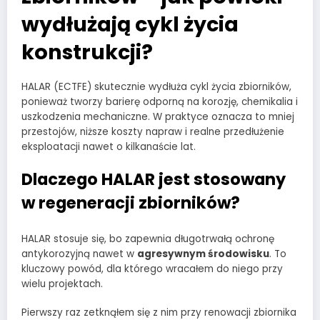
wydłużają cykl życia
konstrukcji?
HALAR (ECTFE) skutecznie wydłuża cykl życia zbiorników,
ponieważ tworzy barierę odporną na korozję, chemikalia i
uszkodzenia mechaniczne. W praktyce oznacza to mniej
przestojów, niższe koszty napraw i realne przedłużenie
eksploatacji nawet o kilkanaście lat.
Dlaczego HALAR jest stosowany
w regeneracji zbiorników?
HALAR stosuje się, bo zapewnia długotrwałą ochronę
antykorozyjną nawet w
agresywnym środowisku
. To
kluczowy powód, dla którego wracałem do niego przy
wielu projektach.
Pierwszy raz zetknąłem się z nim przy renowacji zbiornika