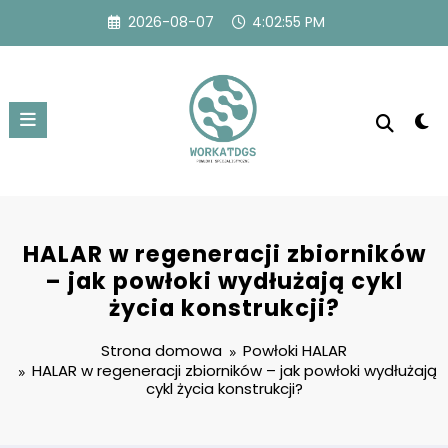
Przejdź
2026-08-07
4:02:55 PM
do
treści
HALAR w regeneracji zbiorników
– jak powłoki wydłużają cykl
życia konstrukcji?
Strona domowa
Powłoki HALAR
HALAR w regeneracji zbiorników – jak powłoki wydłużają
cykl życia konstrukcji?