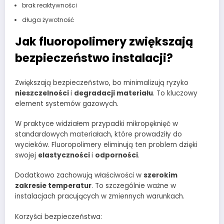
brak reaktywności
długa żywotność
Jak fluoropolimery zwiększają
bezpieczeństwo instalacji?
Zwiększają bezpieczeństwo, bo minimalizują ryzyko
nieszczelności
i
degradacji materiału
. To kluczowy
element systemów gazowych.
W praktyce widziałem przypadki mikropęknięć w
standardowych materiałach, które prowadziły do
wycieków. Fluoropolimery eliminują ten problem dzięki
swojej
elastyczności
i
odporności
.
Dodatkowo zachowują właściwości w
szerokim
zakresie temperatur
. To szczególnie ważne w
instalacjach pracujących w zmiennych warunkach.
Korzyści bezpieczeństwa: