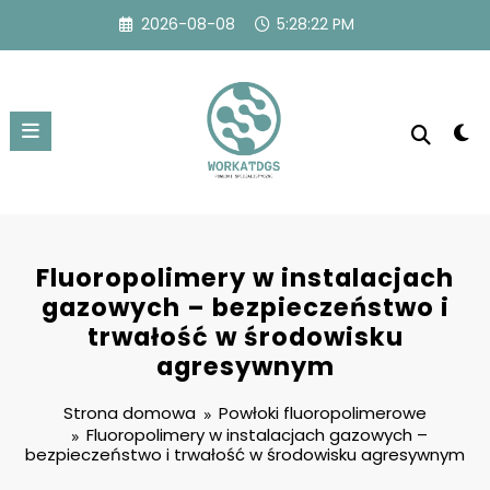
Przejdź
2026-08-08
5:28:23 PM
do
treści
Fluoropolimery w instalacjach
gazowych – bezpieczeństwo i
trwałość w środowisku
agresywnym
Strona domowa
Powłoki fluoropolimerowe
Fluoropolimery w instalacjach gazowych –
bezpieczeństwo i trwałość w środowisku agresywnym