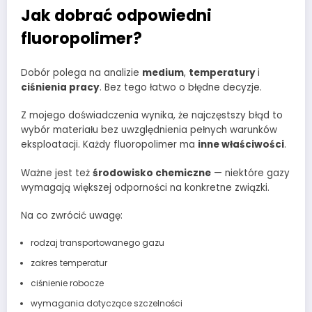
Jak dobrać odpowiedni
fluoropolimer?
Dobór polega na analizie
medium
,
temperatury
i
ciśnienia pracy
. Bez tego łatwo o błędne decyzje.
Z mojego doświadczenia wynika, że najczęstszy błąd to
wybór materiału bez uwzględnienia pełnych warunków
eksploatacji. Każdy fluoropolimer ma
inne właściwości
.
Ważne jest też
środowisko chemiczne
— niektóre gazy
wymagają większej odporności na konkretne związki.
Na co zwrócić uwagę:
rodzaj transportowanego gazu
zakres temperatur
ciśnienie robocze
wymagania dotyczące szczelności