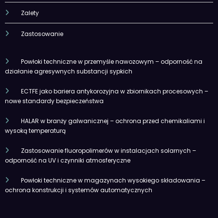
Zalety
Zastosowanie
Powłoki techniczne w przemyśle nawozowym – odporność na
działanie agresywnych substancji sypkich
ECTFE jako bariera antykorozyjna w zbiornikach procesowych –
nowe standardy bezpieczeństwa
HALAR w branży galwanicznej – ochrona przed chemikaliami i
wysoką temperaturą
Zastosowanie fluoropolimerów w instalacjach solarnych –
odporność na UV i czynniki atmosferyczne
Powłoki techniczne w magazynach wysokiego składowania –
ochrona konstrukcji i systemów automatycznych