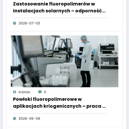
Zastosowanie fluoropolimerów w
instalacjach solarnych – odporność
na UV i czynniki atmosferyczne
2026-07-03
Admin
0
Powłoki fluoropolimerowe w
aplikacjach kriogenicznych – praca w
ekstremalnym zimnie
2026-05-06