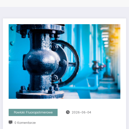
Powłoki Fluoropolimerowe
2026-06-04
0 Komentarze