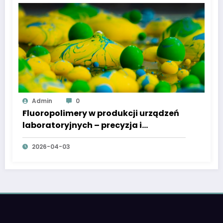
Admin
0
Fluoropolimery w produkcji urządzeń
laboratoryjnych – precyzja i
odporność chemiczna
2026-04-03