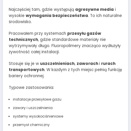
Najczęściej tam, gdzie występują
agresywne media
i
wysokie
wymagania bezpieczeństwa
. To ich naturalne
środowisko.
Pracowałem przy systemach
przesyłu gazów
technicznych
, gdzie standardowe materiały nie
wytrzymywały długo. Fluoropolimery znacząco wydłużyły
żywotność całej instalacji.
Stosuje się je w
uszczelnieniach
,
zaworach
i
rurach
transportowych
. W każdym z tych miejsc pełnią funkcję
bariery ochronnej.
Typowe zastosowania:
instalacje przesyłowe gazu
zawory i uszczelnienia
systemy wysokociśnieniowe
przemysł chemiczny