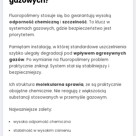
gazowych?
Fluoropolimery stosuje się, bo gwarantują wysoką
odporność chemiczną
i
szczelność
. To klucz w
systemach gazowych, gdzie bezpieczeństwo jest
priorytetem.
Pamiętam instalację, w której standardowe uszczelnienia
szybko ulegały degradacji pod
wpływem agresywnych
gazów
. Po wymianie na fluoropolimery problem
praktycznie zniknął. System stał się stabilniejszy i
bezpieczniejszy.
Ich struktura
molekularna sprawia
, że są praktycznie
obojętne chemicznie. Nie reagują z większością
substancji stosowanych w przemyśle gazowym.
Najważniejsze zalety:
wysoka odporność chemiczna
stabilność w wysokim ciśnieniu