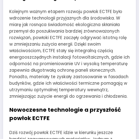
Kolejnym ważnym etapem rozwoju powłok ECTFE było
wdrożenie technologii przyjaznych dla środowiska. W
miarę jak rosnąca świadomość ekologiczna skłaniała
przemysł do poszukiwania bardziej zrównoważonych
rozwiązań, powłoki ECTFE zaczęły odgrywać istotną rolę
w zmniejszaniu zużycia energii. Dzięki swoim
właściwościom, ECTFE stały się integralną częścią
energooszczędnych instalacji fotowoltaicznych, gdzie ich
odporność na promieniowanie UV i wysoką temperaturę
zapewnia długotrwałą ochronę paneli słonecznych.
Ponadto, materiały te zyskały zastosowanie w fasadach
budynków, gdzie ich właściwości termiczne pomagają w
utrzymaniu optymalnej temperatury wewnątrz,
zmniejszając zużycie energii do ogrzewania i chłodzenia.
Nowoczesne technologie a przyszłość
powłok ECTFE
Dziś rozwój powłok ECTFE idzie w kierunku jeszcze