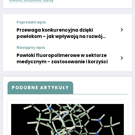
Poprzedni wpis
Przewaga konkurencyjna dzięki
powłokom – jak wpływają na rozwój
nowoczesnych technologii?
Następny wpis
Powłoki fluoropolimerowe w sektorze
medycznym – zastosowanie i korzyści
PODOBNE ARTYKUŁY