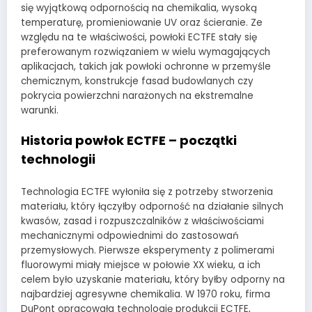
się wyjątkową odpornością na chemikalia, wysoką
temperaturę, promieniowanie UV oraz ścieranie. Ze
względu na te właściwości, powłoki ECTFE stały się
preferowanym rozwiązaniem w wielu wymagających
aplikacjach, takich jak powłoki ochronne w przemyśle
chemicznym, konstrukcje fasad budowlanych czy
pokrycia powierzchni narażonych na ekstremalne
warunki.
Historia powłok ECTFE – początki
technologii
Technologia ECTFE wyłoniła się z potrzeby stworzenia
materiału, który łączyłby odporność na działanie silnych
kwasów, zasad i rozpuszczalników z właściwościami
mechanicznymi odpowiednimi do zastosowań
przemysłowych. Pierwsze eksperymenty z polimerami
fluorowymi miały miejsce w połowie XX wieku, a ich
celem było uzyskanie materiału, który byłby odporny na
najbardziej agresywne chemikalia. W 1970 roku, firma
DuPont opracowała technologię produkcji ECTFE,