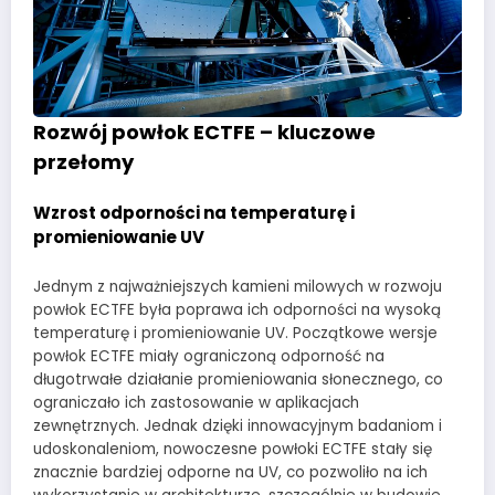
Rozwój powłok ECTFE – kluczowe
przełomy
Wzrost odporności na temperaturę i
promieniowanie UV
Jednym z najważniejszych kamieni milowych w rozwoju
powłok ECTFE była poprawa ich odporności na wysoką
temperaturę i promieniowanie UV. Początkowe wersje
powłok ECTFE miały ograniczoną odporność na
długotrwałe działanie promieniowania słonecznego, co
ograniczało ich zastosowanie w aplikacjach
zewnętrznych. Jednak dzięki innowacyjnym badaniom i
udoskonaleniom, nowoczesne powłoki ECTFE stały się
znacznie bardziej odporne na UV, co pozwoliło na ich