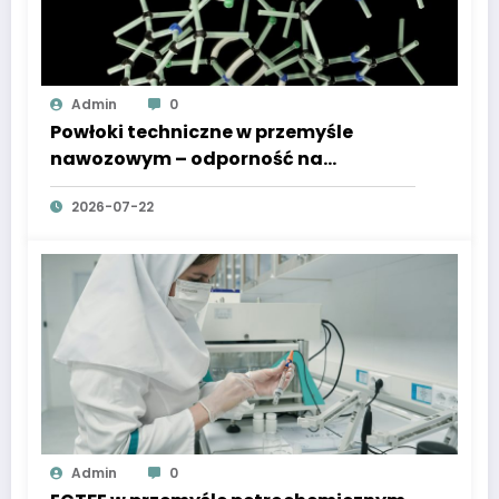
Admin
0
Powłoki techniczne w przemyśle
nawozowym – odporność na
działanie agresywnych substancji
2026-07-22
sypkich
Admin
0