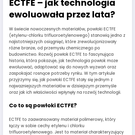
ECTFE – jak technologia
ewoluowała przez lata?
W świecie nowoczesnych materiałów, powłoki ECTFE
(etylenu-chlorku trifluoroetylenowego) stanowią jedno z
najistotniejszych osiągnięć, które zrewolucjonizowały
różne branże, od przemysłu chemicznego po
budownictwo. Rozwój powłok ECTFE to fascynująca
historia, która pokazuje, jak technologia powłok może
ewoluować, adaptować się do nowych wyzwań oraz
zaspokajać rosnące potrzeby rynku. W tym artykule
przyjrzymy się, jak powłoki ECTFE stały się jednym z
najważniejszych materiałów w dzisiejszym przemyśle
oraz jak ich właściwości wpłynęły na rozwój technologii.
Co to są powłoki ECTFE?
ECTFE to zaawansowany materiał polimerowy, który
łączy w sobie cechy etylenu i chlorku
trifluoroetylenowego. Jest to materiał charakteryzujący