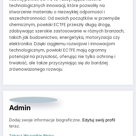
technologicznych innowacji, które pozwoliły na
stworzenie materiału o niezwykłej odporności i
wszechstronności. Od swoich początków w przemyśle
chemicznym, powłoki ECTFE przeszły długą drogę,
zdobywając szerokie zastosowanie w różnych branżach,
takich jak budownictwo, energetyka, motoryzacja czy
elektronika. Dzięki ciągłemu rozwojowi i innowacjom
technologicznym, powłoki ECTFE mają ogromny
potencjał na przyszłość, oferując nie tylko ochronę i
trwałość, ale także przyczyniając się do bardziej
zrównoważonego rozwoju.
Admin
Dodaj swoje informacje biograficzne.
Edytuj swój profil
teraz.
Zobacz Wszystkie Wpisy