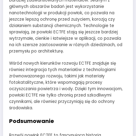
bardziej zaawansowanych materiałów. Jednym z
głównych obszarów badań jest wykorzystanie
nanotechnologii w produkcji powłok, co pozwala na
jeszcze lepszą ochronę przed zużyciem, korozją czy
działaniem substancji chemicznych. Technologie te
sprawiają, że powłoki ECTFE stają się jeszcze bardziej
wytrzymałe, cienkie i łatwiejsze w aplikacji, co pozwala
na ich szersze zastosowanie w różnych dziedzinach, od
przemysłu po architekturę.
Wśród nowych kierunków rozwoju ECTFE znajduje się
również integracja tych materiałów z technologiami
zrównoważonego rozwoju, takimi jak materiały
fotokatalityczne, które wspomagają procesy
oczyszczania powietrza i wody. Dzięki tym innowacjom,
powłoki ECTFE nie tylko chronią przed szkodliwymi
czynnikami, ale również przyczyniają się do ochrony
środowiska.
Podsumowanie
Rozwój powłok ECTFE to fascynująca historia