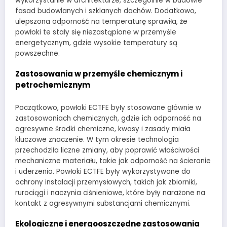
wykorzystanie w architekturze, szczególnie w budowie
fasad budowlanych i szklanych dachów. Dodatkowo,
ulepszona odporność na temperaturę sprawiła, że
powłoki te stały się niezastąpione w przemyśle
energetycznym, gdzie wysokie temperatury są
powszechne.
Zastosowania w przemyśle chemicznym i
petrochemicznym
Początkowo, powłoki ECTFE były stosowane głównie w
zastosowaniach chemicznych, gdzie ich odporność na
agresywne środki chemiczne, kwasy i zasady miała
kluczowe znaczenie. W tym okresie technologia
przechodziła liczne zmiany, aby poprawić właściwości
mechaniczne materiału, takie jak odporność na ścieranie
i uderzenia. Powłoki ECTFE były wykorzystywane do
ochrony instalacji przemysłowych, takich jak zbiorniki,
rurociągi i naczynia ciśnieniowe, które były narażone na
kontakt z agresywnymi substancjami chemicznymi.
Ekologiczne i energooszczędne zastosowania