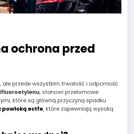
a ochrona przed
ale przede wszystkim trwałość i odporność
rifluoroetylenu
, stanowi przełomowe
nymi, które są główną przyczyną spadku
a powłoką ectfe
, które zapewniają wysoką