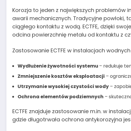
Korozja to jeden z największych problemów in
awarii mechanicznych. Tradycyjne powłoki, 
ciągłego kontaktu z wodą. ECTFE, dzięki swoje
odcina powierzchnię metalu od kontaktu z cz
Zastosowanie ECTFE w instalacjach wodnych 
Wydłużenie żywotności systemu
– redukuje te
Zmniejszenie kosztów eksploatacji
– ogranicz
Utrzymanie wysokiej czystości wody
– zapobie
Ochrona elementów podziemnych
– skuteczna
ECTFE znajduje zastosowanie m.in. w instal
gdzie długotrwała ochrona antykorozyjna jes