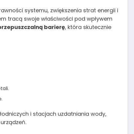
awności systemu, zwiększenia strat energii i
asem tracą swoje właściwości pod wpływem
przepuszczalną barierę
, która skutecznie
ali.
.
odniczych i stacjach uzdatniania wody,
 urządzeń.