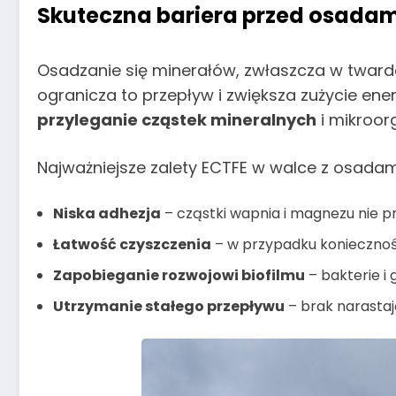
Skuteczna bariera przed osadam
Osadzanie się minerałów, zwłaszcza w twarde
ogranicza to przepływ i zwiększa zużycie ene
przyleganie cząstek mineralnych
i mikroor
Najważniejsze zalety ECTFE w walce z osadam
Niska adhezja
– cząstki wapnia i magnezu nie pr
Łatwość czyszczenia
– w przypadku koniecznoś
Zapobieganie rozwojowi biofilmu
– bakterie i
Utrzymanie stałego przepływu
– brak narasta