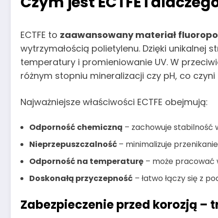
Czym jest ECTFE i dlaczeg
ECTFE to
zaawansowany materiał fluorop
wytrzymałością polietylenu. Dzięki unikalnej s
temperatury i promieniowanie UV. W przeciw
różnym stopniu mineralizacji czy pH, co czy
Najważniejsze właściwości ECTFE obejmują:
Odporność chemiczną
– zachowuje stabilność w
Nieprzepuszczalność
– minimalizuje przenikanie 
Odporność na temperaturę
– może pracować w
Doskonałą przyczepność
– łatwo łączy się z p
Zabezpieczenie przed korozją – 