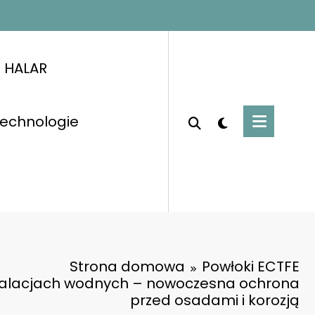
i HALAR
 technologie
Strona domowa
Powłoki ECTFE
talacjach wodnych – nowoczesna ochrona
przed osadami i korozją