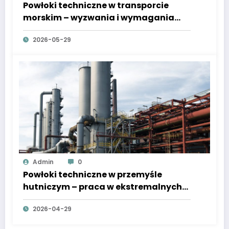
Powłoki techniczne w transporcie
morskim – wyzwania i wymagania
regulacyjne
2026-05-29
Admin
0
Powłoki techniczne w przemyśle
hutniczym – praca w ekstremalnych
temperaturach
2026-04-29