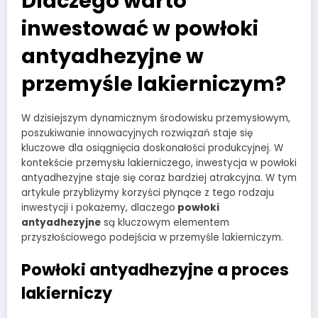
Dlaczego warto
inwestować w powłoki
antyadhezyjne w
przemyśle lakierniczym?
W dzisiejszym dynamicznym środowisku przemysłowym,
poszukiwanie innowacyjnych rozwiązań staje się
kluczowe dla osiągnięcia doskonałości produkcyjnej. W
kontekście przemysłu lakierniczego, inwestycja w powłoki
antyadhezyjne staje się coraz bardziej atrakcyjna. W tym
artykule przybliżymy korzyści płynące z tego rodzaju
inwestycji i pokażemy, dlaczego
powłoki
antyadhezyjne
są kluczowym elementem
przyszłościowego podejścia w przemyśle lakierniczym.
Powłoki antyadhezyjne a proces
lakierniczy