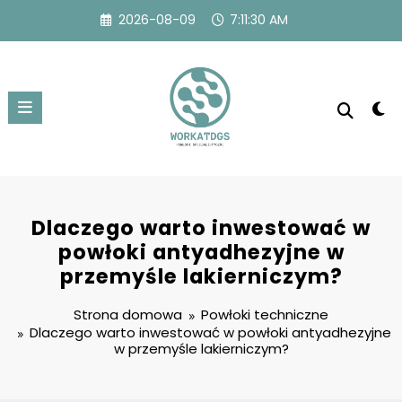
Przejdź
2026-08-09
7:11:30 AM
do
treści
Dlaczego warto inwestować w
powłoki antyadhezyjne w
przemyśle lakierniczym?
Strona domowa
Powłoki techniczne
Dlaczego warto inwestować w powłoki antyadhezyjne
w przemyśle lakierniczym?